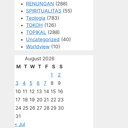
RENUNGAN
(288)
SPIRITUALITAS
(55)
Teologia
(783)
TOKOH
(126)
TOPIKAL
(288)
Uncategorized
(40)
Worldview
(10)
August 2026
M
T
W
T
F
S
S
1
2
3
4
5
6
7
8
9
10
11
12
13
14
15
16
17
18
19
20
21
22
23
24
25
26
27
28
29
30
31
« Jul