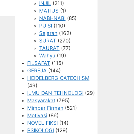
INJIL
(211)
MATIUS
(1)
NABI-NABI
(85)
PUISI
(110)
Sejarah
(162)
SURAT
(270)
TAURAT
(77)
Wahyu
(19)
FILSAFAT
(115)
GEREJA
(144)
HEIDELBERG CATECHISM
(49)
ILMU DAN TEHNOLOGI
(29)
Masyarakat
(795)
Mimbar Firman
(521)
Motivasi
(86)
NOVEL FIKSI
(14)
PSIKOLOGI
(129)