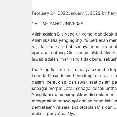
February 24, 2022
January 3, 2022
by
han
1.ALLAH YANG UNIVERSAL
Allah adalah Dia yang universal dan tida
Allah jika Dia yang agung itu berkenan me
saja karena keterbatasannya, manusia tid
apa-apa tentang Allah tanpa inisiatifNya
jawab adalah iman yang tidak buta, sebuah 
Dia Yang Ilahi itu telah menyatakan diri 
kepada Musa dalam bentuk api di atas gun
dalam bentuk api dan awan saat dalam pe
sebagai merpati, atau sebagai sosok anth
Yang Ilahi itu menampakkan diri dalam bent
mengatakan bahwa api adalah Yang Ilahi, a
penyataanNya saja. Dia tetaplah Dia dan D
melalui penyataanNya