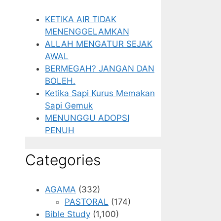
KETIKA AIR TIDAK
MENENGGELAMKAN
ALLAH MENGATUR SEJAK
AWAL
BERMEGAH? JANGAN DAN
BOLEH.
Ketika Sapi Kurus Memakan
Sapi Gemuk
MENUNGGU ADOPSI
PENUH
Categories
AGAMA
(332)
PASTORAL
(174)
Bible Study
(1,100)