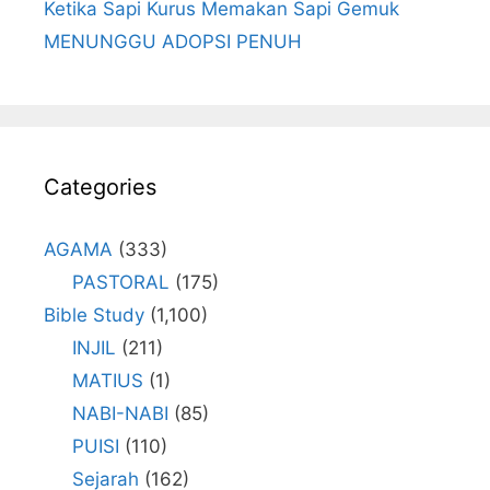
Ketika Sapi Kurus Memakan Sapi Gemuk
MENUNGGU ADOPSI PENUH
Categories
AGAMA
(333)
PASTORAL
(175)
Bible Study
(1,100)
INJIL
(211)
MATIUS
(1)
NABI-NABI
(85)
PUISI
(110)
Sejarah
(162)