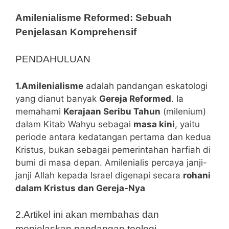
Amilenialisme Reformed: Sebuah
Penjelasan Komprehensif
PENDAHULUAN
1.Amilenialisme
adalah pandangan eskatologi
yang dianut banyak
Gereja Reformed
. Ia
memahami
Kerajaan Seribu Tahun
(milenium)
dalam Kitab Wahyu sebagai
masa kini
, yaitu
periode antara kedatangan pertama dan kedua
Kristus, bukan sebagai pemerintahan harfiah di
bumi di masa depan. Amilenialis percaya janji-
janji Allah kepada Israel digenapi secara
rohani
dalam Kristus dan Gereja-Nya
2.Artikel ini akan membahas dan
menjelaskan pandangan teologi