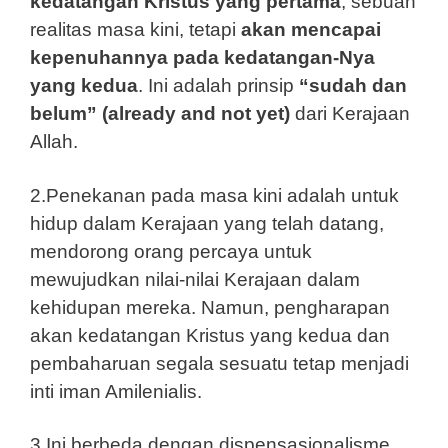
kedatangan Kristus yang pertama
, sebuah
realitas masa kini, tetapi
akan mencapai
kepenuhannya pada kedatangan-Nya
yang kedua
. Ini adalah prinsip
“sudah dan
belum” (already and not yet)
dari Kerajaan
Allah.
2.Penekanan pada masa kini adalah untuk
hidup dalam Kerajaan yang telah datang,
mendorong orang percaya untuk
mewujudkan nilai-nilai Kerajaan dalam
kehidupan mereka. Namun, pengharapan
akan kedatangan Kristus yang kedua dan
pembaharuan segala sesuatu tetap menjadi
inti iman Amilenialis.
3.Ini berbeda dengan dispensasionalisme