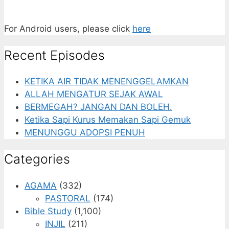
For Android users, please click
here
Recent Episodes
KETIKA AIR TIDAK MENENGGELAMKAN
ALLAH MENGATUR SEJAK AWAL
BERMEGAH? JANGAN DAN BOLEH.
Ketika Sapi Kurus Memakan Sapi Gemuk
MENUNGGU ADOPSI PENUH
Categories
AGAMA
(332)
PASTORAL
(174)
Bible Study
(1,100)
INJIL
(211)