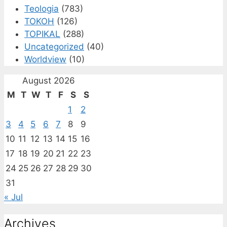
Teologia
(783)
TOKOH
(126)
TOPIKAL
(288)
Uncategorized
(40)
Worldview
(10)
August 2026
M
T
W
T
F
S
S
1
2
3
4
5
6
7
8
9
10
11
12
13
14
15
16
17
18
19
20
21
22
23
24
25
26
27
28
29
30
31
« Jul
Archives