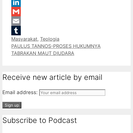
WhatsApp
LinkedIn
Gmail
Email
Categories
Masyarakat
,
Teologia
Tumblr
PAULUS TANNOS-PROSES HUKUMNYA
TABRAKAN MAUT DIUDARA
Receive new article by email
Email address:
Subscribe to Podcast