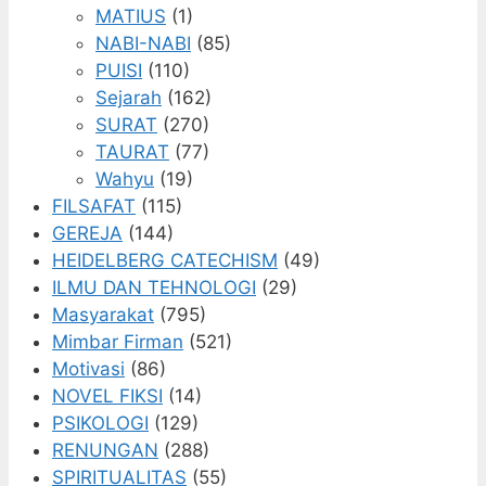
MATIUS
(1)
NABI-NABI
(85)
PUISI
(110)
Sejarah
(162)
SURAT
(270)
TAURAT
(77)
Wahyu
(19)
FILSAFAT
(115)
GEREJA
(144)
HEIDELBERG CATECHISM
(49)
ILMU DAN TEHNOLOGI
(29)
Masyarakat
(795)
Mimbar Firman
(521)
Motivasi
(86)
NOVEL FIKSI
(14)
PSIKOLOGI
(129)
RENUNGAN
(288)
SPIRITUALITAS
(55)