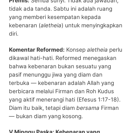
Premis:
Semua sunyi. Tidak ada jawaban,
tidak ada tanda. Sabtu ini adalah ruang
yang memberi kesempatan kepada
kebenaran (
aletheia
) untuk menyingkapkan
diri.
Komentar Reformed:
Konsep
aletheia
perlu
dikawal hati-hati. Reformed menegaskan
bahwa kebenaran bukan sesuatu yang
pasif menunggu jiwa yang diam dan
terbuka — kebenaran adalah Allah yang
berbicara melalui Firman dan Roh Kudus
yang aktif menerangi hati (Efesus 1:17-18).
Diam itu baik, tetapi diam
bersama
Firman
— bukan diam yang kosong.
V.Minggu Paska: Kebenaran yang