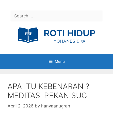
Skip
to
Search
content
for:
Menu
APA ITU KEBENARAN ?
MEDITASI PEKAN SUCI
April 2, 2026
by
hanyaanugrah