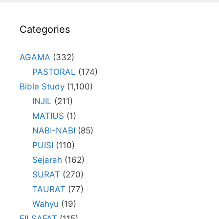
Categories
AGAMA
(332)
PASTORAL
(174)
Bible Study
(1,100)
INJIL
(211)
MATIUS
(1)
NABI-NABI
(85)
PUISI
(110)
Sejarah
(162)
SURAT
(270)
TAURAT
(77)
Wahyu
(19)
FILSAFAT
(115)