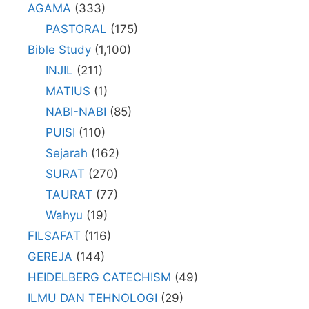
AGAMA
(333)
PASTORAL
(175)
Bible Study
(1,100)
INJIL
(211)
MATIUS
(1)
NABI-NABI
(85)
PUISI
(110)
Sejarah
(162)
SURAT
(270)
TAURAT
(77)
Wahyu
(19)
FILSAFAT
(116)
GEREJA
(144)
HEIDELBERG CATECHISM
(49)
ILMU DAN TEHNOLOGI
(29)