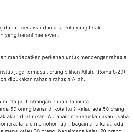
ng dapat menawar dan ada pula yang tidak.
m yang berani menawar .
Allah mendapatkan perkenan untuk mendengar rahasia
istus juga termasuk orang pilihan Allah. (Roma 8:29).
juga dibukakan rahasia rahasia Allah.
 minta pertimbangan Tuhan. Ia minta
da 50 orang benar di kota itu ? Kalau ada 50 orang
idak akan dijatuhkan. Abraham meneruskan akan usaha
mora. Ia lalu memohon lagi , bagaimana kalau ada
gaimana kalau 30 orang, bagaimana kalau 20 orang