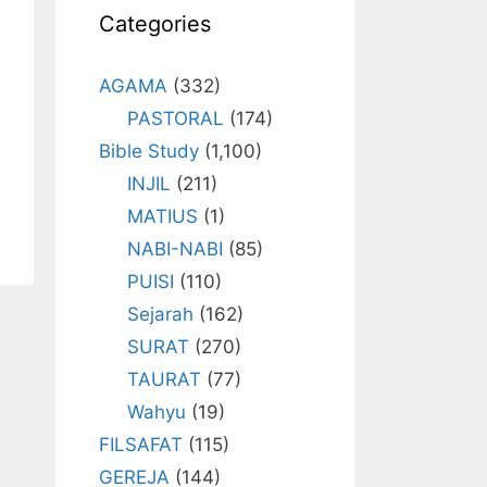
Categories
AGAMA
(332)
PASTORAL
(174)
Bible Study
(1,100)
INJIL
(211)
MATIUS
(1)
NABI-NABI
(85)
PUISI
(110)
Sejarah
(162)
SURAT
(270)
TAURAT
(77)
Wahyu
(19)
FILSAFAT
(115)
GEREJA
(144)