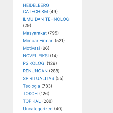
HEIDELBERG
CATECHISM
(49)
ILMU DAN TEHNOLOGI
(29)
Masyarakat
(795)
Mimbar Firman
(521)
Motivasi
(86)
NOVEL FIKSI
(14)
PSIKOLOGI
(129)
RENUNGAN
(288)
SPIRITUALITAS
(55)
Teologia
(783)
TOKOH
(126)
TOPIKAL
(288)
Uncategorized
(40)