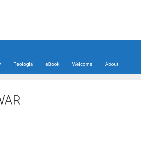
y
Teologia
eBook
Welcome
About
WAR