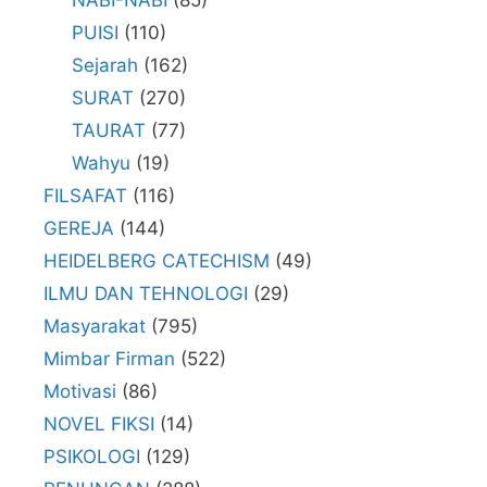
NABI-NABI
(85)
PUISI
(110)
Sejarah
(162)
SURAT
(270)
TAURAT
(77)
Wahyu
(19)
FILSAFAT
(116)
GEREJA
(144)
HEIDELBERG CATECHISM
(49)
ILMU DAN TEHNOLOGI
(29)
Masyarakat
(795)
Mimbar Firman
(522)
Motivasi
(86)
NOVEL FIKSI
(14)
PSIKOLOGI
(129)