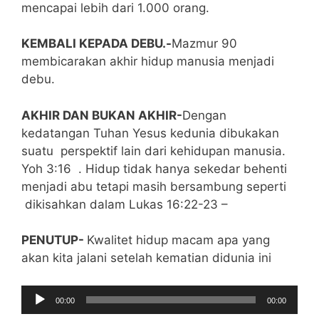
mencapai lebih dari 1.000 orang.
KEMBALI KEPADA DEBU.-
Mazmur 90
membicarakan akhir hidup manusia menjadi
debu.
AKHIR DAN BUKAN AKHIR-
Dengan
kedatangan Tuhan Yesus kedunia dibukakan
suatu perspektif lain dari kehidupan manusia.
Yoh 3:16 . Hidup tidak hanya sekedar behenti
menjadi abu tetapi masih bersambung seperti
dikisahkan dalam Lukas 16:22-23 –
PENUTUP-
Kwalitet hidup macam apa yang
akan kita jalani setelah kematian didunia ini
Audio
00:00
00:00
Player