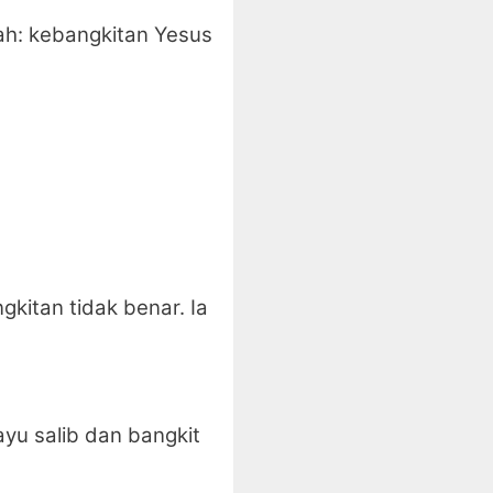
ah: kebangkitan Yesus
kitan tidak benar. Ia
ayu salib dan bangkit