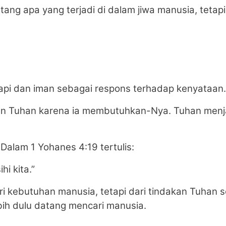
ntang apa yang terjadi di dalam jiwa manusia, tetap
api dan iman sebagai respons terhadap kenyataan.
an Tuhan karena ia membutuhkan-Nya. Tuhan menja
Dalam 1 Yohanes 4:19 tertulis:
i kita.”
i kebutuhan manusia, tetapi dari tindakan Tuhan s
ebih dulu datang mencari manusia.