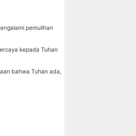
mengalami pemulihan
 percaya kepada Tuhan
yataan bahwa Tuhan ada,