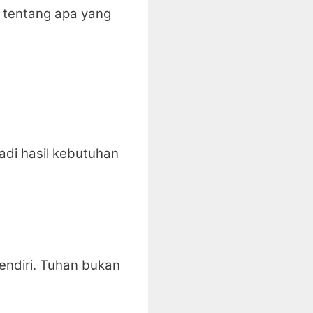
i tentang apa yang
di hasil kebutuhan
endiri. Tuhan bukan