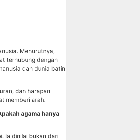
manusia. Menurutnya,
pat terhubung dengan
anusia dan dunia batin
buran, dan harapan
at memberi arah.
Apakah agama hanya
 Ia dinilai bukan dari