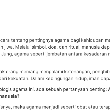
rbicara tentang pentingnya agama bagi kehidupan 
wa. Melalui simbol, doa, dan ritual, manusia da
Jung, agama seperti jembatan antara kesadaran m
Banyak orang memang mengalami ketenangan, penghi
beri kekuatan. Dalam kebingungan hidup, iman dap
ologis agama ini, ada sebuah pertanyaan penting:
manusia?
isnya, maka agama menjadi seperti obat atau terapi.