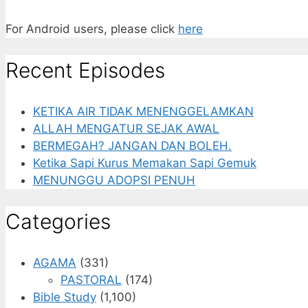
For Android users, please click
here
Recent Episodes
KETIKA AIR TIDAK MENENGGELAMKAN
ALLAH MENGATUR SEJAK AWAL
BERMEGAH? JANGAN DAN BOLEH.
Ketika Sapi Kurus Memakan Sapi Gemuk
MENUNGGU ADOPSI PENUH
Categories
AGAMA
(331)
PASTORAL
(174)
Bible Study
(1,100)