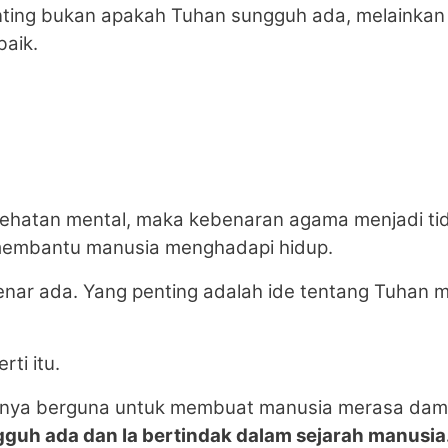
enting bukan apakah Tuhan sungguh ada, melainka
aik.
sehatan mental, maka kebenaran agama menjadi tid
 membantu manusia menghadapi hidup.
-benar ada. Yang penting adalah ide tentang Tuhan
rti itu.
anya berguna untuk membuat manusia merasa dama
guh ada dan Ia bertindak dalam sejarah manusia