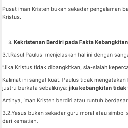
Pusat iman Kristen bukan sekadar pengalaman bat
Kristus.
Kekristenan Berdiri pada Fakta Kebangkitan
3.1.Rasul Paulus menjelaskan hal ini dengan sanga
“Jika Kristus tidak dibangkitkan, sia-sialah keper
Kalimat ini sangat kuat. Paulus tidak mengatakan
justru berkata sebaliknya:
jika kebangkitan tidak 
Artinya, iman Kristen berdiri atau runtuh berdasa
3.2.Yesus bukan sekadar guru moral atau simbol sp
dari kematian.