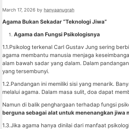
March 17, 2026
by
hanyaanugrah
Agama Bukan Sekadar “Teknologi Jiwa”
Agama dan Fungsi Psikologisnya
1.1.Psikolog terkenal Carl Gustav Jung sering be
agama membantu manusia menjaga keseimbangan ji
alam bawah sadar yang dalam. Dalam pandangan 
yang tersembunyi.
1.2.Pandangan ini memiliki sisi yang menarik. 
melalui agama. Dalam masa sulit, doa dapat mem
Namun di balik penghargaan terhadap fungsi psik
berguna sebagai alat untuk menenangkan jiwa 
1.3.Jika agama hanya dinilai dari manfaat psikolog