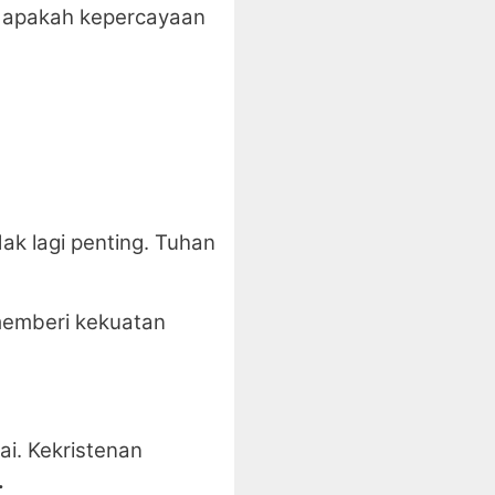
n apakah kepercayaan
ak lagi penting. Tuhan
 memberi kekuatan
i. Kekristenan
.