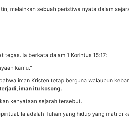
in, melainkan sebuah peristiwa nyata dalam sejar
t tegas. Ia berkata dalam 1 Korintus 15:17:
cayaan kamu.”
 bahwa iman Kristen tetap berguna walaupun kebang
terjadi, iman itu kosong.
rkan kenyataan sejarah tersebut.
iritual. Ia adalah Tuhan yang hidup yang mati di k