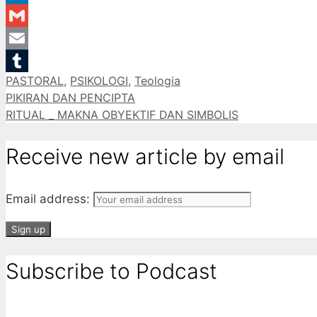
LinkedIn
Gmail
Email
Categories
PASTORAL
,
PSIKOLOGI
,
Teologia
Tumblr
PIKIRAN DAN PENCIPTA
RITUAL _ MAKNA OBYEKTIF DAN SIMBOLIS
Receive new article by email
Email address:
Subscribe to Podcast