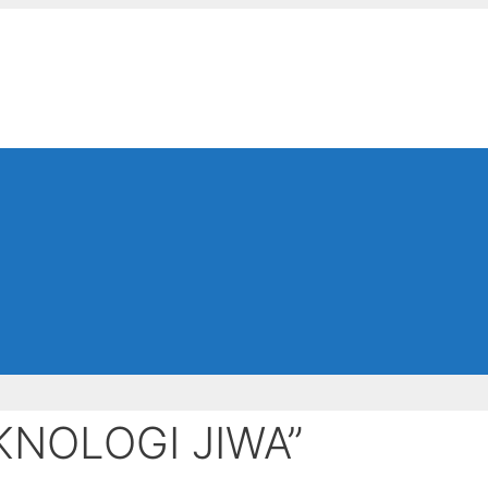
KNOLOGI JIWA”