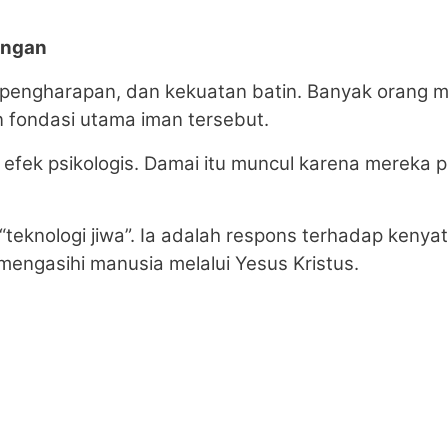
angan
, pengharapan, dan kekuatan batin. Banyak orang 
n fondasi utama iman tersebut.
 efek psikologis. Damai itu muncul karena mereka
 “teknologi jiwa”. Ia adalah respons terhadap ken
mengasihi manusia melalui Yesus Kristus.