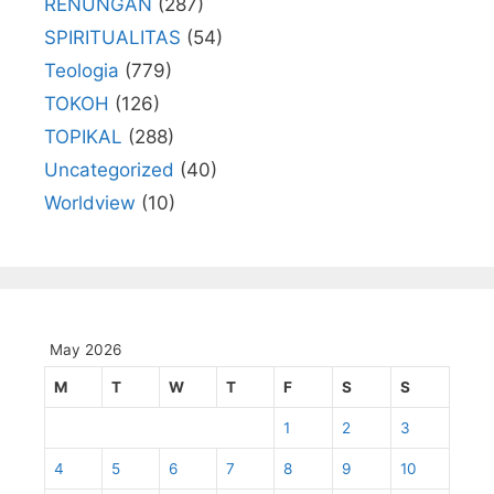
RENUNGAN
(287)
SPIRITUALITAS
(54)
Teologia
(779)
TOKOH
(126)
TOPIKAL
(288)
Uncategorized
(40)
Worldview
(10)
May 2026
M
T
W
T
F
S
S
1
2
3
4
5
6
7
8
9
10