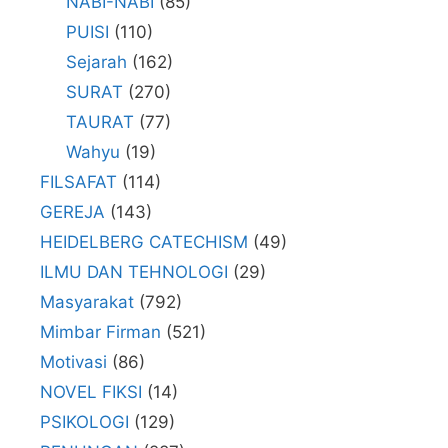
NABI-NABI
(85)
PUISI
(110)
Sejarah
(162)
SURAT
(270)
TAURAT
(77)
Wahyu
(19)
FILSAFAT
(114)
GEREJA
(143)
HEIDELBERG CATECHISM
(49)
ILMU DAN TEHNOLOGI
(29)
Masyarakat
(792)
Mimbar Firman
(521)
Motivasi
(86)
NOVEL FIKSI
(14)
PSIKOLOGI
(129)