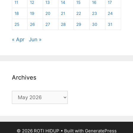
11
12
13
14
15
16
17
18
19
20
21
22
23
24
25
26
27
28
29
30
31
« Apr
Jun »
Archives
Archives
© 2026 ROTI HIDUP
• Built with
GeneratePress