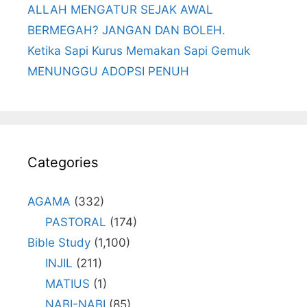
ALLAH MENGATUR SEJAK AWAL
BERMEGAH? JANGAN DAN BOLEH.
Ketika Sapi Kurus Memakan Sapi Gemuk
MENUNGGU ADOPSI PENUH
Categories
AGAMA
(332)
PASTORAL
(174)
Bible Study
(1,100)
INJIL
(211)
MATIUS
(1)
NABI-NABI
(85)