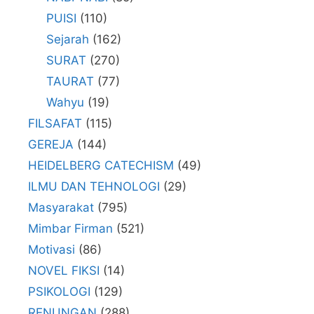
PUISI
(110)
Sejarah
(162)
SURAT
(270)
TAURAT
(77)
Wahyu
(19)
FILSAFAT
(115)
GEREJA
(144)
HEIDELBERG CATECHISM
(49)
ILMU DAN TEHNOLOGI
(29)
Masyarakat
(795)
Mimbar Firman
(521)
Motivasi
(86)
NOVEL FIKSI
(14)
PSIKOLOGI
(129)
RENUNGAN
(288)