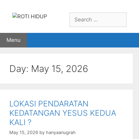
Skip
to
Search
content
for:
Menu
Day:
May 15, 2026
LOKASI PENDARATAN
KEDATANGAN YESUS KEDUA
KALI ?
May 15, 2026
by
hanyaanugrah