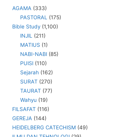
AGAMA
(333)
PASTORAL
(175)
Bible Study
(1,100)
INJIL
(211)
MATIUS
(1)
NABI-NABI
(85)
PUISI
(110)
Sejarah
(162)
SURAT
(270)
TAURAT
(77)
Wahyu
(19)
FILSAFAT
(116)
GEREJA
(144)
HEIDELBERG CATECHISM
(49)
ILMU DAN TEHNOLOGI
(29)