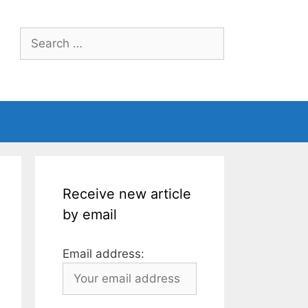
Search
for:
Receive new article
by email
Email address: