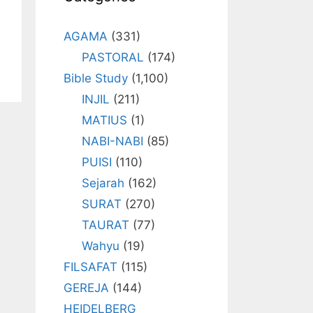
AGAMA
(331)
PASTORAL
(174)
Bible Study
(1,100)
INJIL
(211)
MATIUS
(1)
NABI-NABI
(85)
PUISI
(110)
Sejarah
(162)
SURAT
(270)
TAURAT
(77)
Wahyu
(19)
FILSAFAT
(115)
GEREJA
(144)
HEIDELBERG