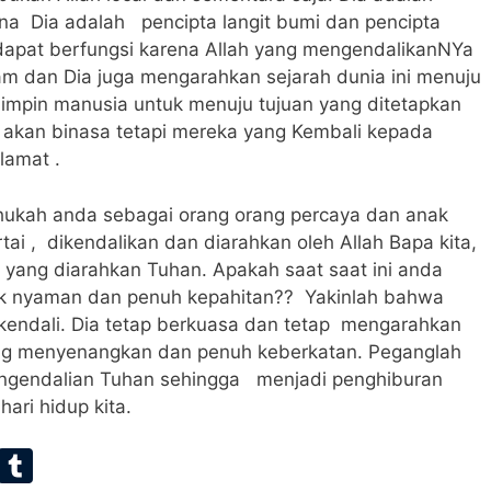
ena Dia adalah pencipta langit bumi dan pencipta
dapat berfungsi karena Allah yang mengendalikanNYa
m dan Dia juga mengarahkan sejarah dunia ini menuju
mimpin manusia untuk menuju tujuan yang ditetapkan
akan binasa tetapi mereka yang Kembali kepada
lamat .
ahukah anda sebagai orang orang percaya dan anak
tai , dikendalikan dan diarahkan oleh Allah Bapa kita,
u yang diarahkan Tuhan. Apakah saat saat ini anda
ak nyaman dan penuh kepahitan?? Yakinlah bahwa
 kendali. Dia tetap berkuasa dan tetap mengarahkan
yang menyenangkan dan penuh keberkatan. Peganglah
engendalian Tuhan sehingga menjadi penghiburan
ari hidup kita.
E
T