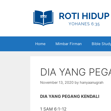
Skip
to
content
Home
Mimbar Firman
Bible Stud
DIA YANG PEG
November 13, 2020
by
hanyaanugrah
DIA YANG PEGANG KENDALI
1 SAM 6:1-12