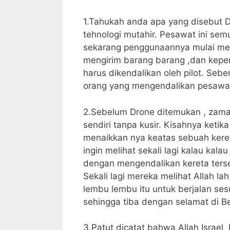
1.Tahukah anda apa yang disebut 
tehnologi mutahir. Pesawat ini semu
sekarang penggunaannya mulai mel
mengirim barang barang ,dan keperl
harus dikendalikan oleh pilot. Se
orang yang mengendalikan pesawat 
2.Sebelum Drone ditemukan , zaman
sendiri tanpa kusir. Kisahnya keti
menaikkan nya keatas sebuah kereta
ingin melihat sekali lagi kalau kal
dengan mengendalikan kereta terseb
Sekali lagi mereka melihat Allah l
lembu lembu itu untuk berjalan ses
sehingga tiba dengan selamat di B
3.Patut dicatat bahwa Allah Israel