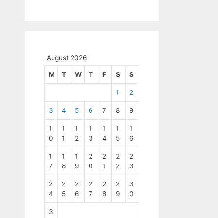
August 2026
M
T
W
T
F
S
S
1
2
3
4
5
6
7
8
9
1
1
1
1
1
1
1
0
1
2
3
4
5
6
1
1
1
2
2
2
2
7
8
9
0
1
2
3
2
2
2
2
2
2
3
4
5
6
7
8
9
0
3