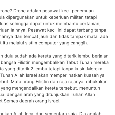
Drone? Drone adalah pesawat kecil penemuan
la dipergunakan untuk keperluan militer, tetapi
uas sehingga dapat untuk membantu pertanian,
uan lainnya. Pesawat kecil ini dapat terbang tanpa
benarnya dari tempat jauh dan tidak tampak mata ada
itu melalui sistim computer yang canggih.
 dulu sudah ada kereta yang ditarik lembu berjalan
ka bangsa Filistin mengembalikan Tabut Tuhan mereka
 yang ditarik 2 lembu tetapi tanpa kusir .Mereka
au Tuhan Allah Israel akan memperlihatkan kuasaNya
ut. Mata orang Filistin dan raja rajanya dibukakan.
ah yang mengendalikan kereta tersebut, menuntun
uai dengan arah yang ditunjukkan Tuhan Allah
et Semes daerah orang Israel.
 bukan Allah local dan sementara saja. Dia adalah