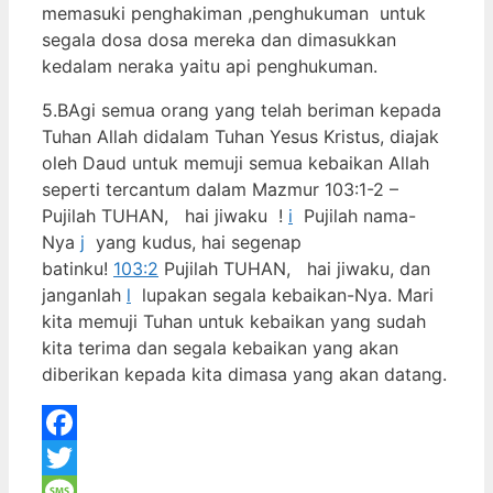
memasuki penghakiman ,penghukuman untuk
segala dosa dosa mereka dan dimasukkan
kedalam neraka yaitu api penghukuman.
5.BAgi semua orang yang telah beriman kepada
Tuhan Allah didalam Tuhan Yesus Kristus, diajak
oleh Daud untuk memuji semua kebaikan Allah
seperti tercantum dalam Mazmur 103:1-2 –
Pujilah TUHAN, hai jiwaku !
i
Pujilah nama-
Nya
j
yang kudus, hai segenap
batinku!
103:2
Pujilah TUHAN, hai jiwaku, dan
janganlah
l
lupakan segala kebaikan-Nya. Mari
kita memuji Tuhan untuk kebaikan yang sudah
kita terima dan segala kebaikan yang akan
diberikan kepada kita dimasa yang akan datang.
Facebook
Twitter