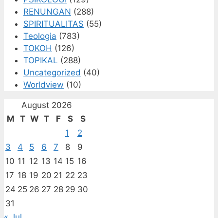
RENUNGAN
(288)
SPIRITUALITAS
(55)
Teologia
(783)
TOKOH
(126)
TOPIKAL
(288)
Uncategorized
(40)
Worldview
(10)
August 2026
M
T
W
T
F
S
S
1
2
3
4
5
6
7
8
9
10
11
12
13
14
15
16
17
18
19
20
21
22
23
24
25
26
27
28
29
30
31
« Jul