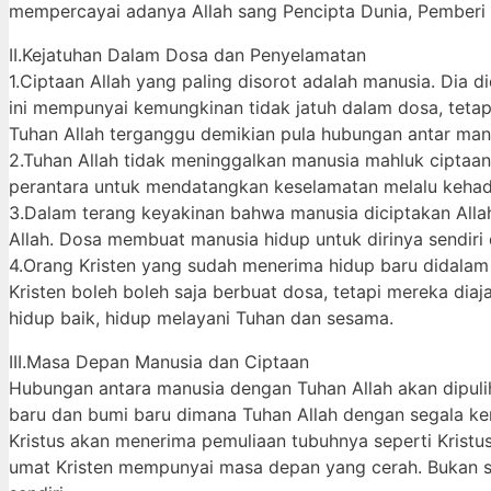
mempercayai adanya Allah sang Pencipta Dunia, Pemberi
II.Kejatuhan Dalam Dosa dan Penyelamatan
1.Ciptaan Allah yang paling disorot adalah manusia. Dia
ini mempunyai kemungkinan tidak jatuh dalam dosa, tetap
Tuhan Allah terganggu demikian pula hubungan antar man
2.Tuhan Allah tidak meninggalkan manusia mahluk ciptaann
perantara untuk mendatangkan keselamatan melalu kehadir
3.Dalam terang keyakinan bahwa manusia diciptakan All
Allah. Dosa membuat manusia hidup untuk dirinya sendiri
4.Orang Kristen yang sudah menerima hidup baru didalam 
Kristen boleh boleh saja berbuat dosa, tetapi mereka di
hidup baik, hidup melayani Tuhan dan sesama.
III.Masa Depan Manusia dan Ciptaan
Hubungan antara manusia dengan Tuhan Allah akan dipulih
baru dan bumi baru dimana Tuhan Allah dengan segala k
Kristus akan menerima pemuliaan tubuhnya seperti Kristus
umat Kristen mempunyai masa depan yang cerah. Bukan se