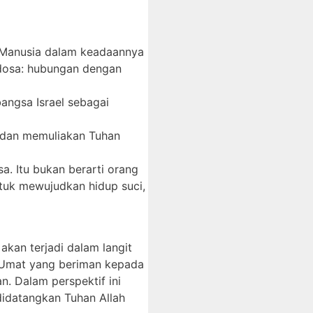
. Manusia dalam keadaannya
 dosa: hubungan dengan
bangsa Israel sebagai
i dan memuliakan Tuhan
. Itu bukan berarti orang
tuk mewujudkan hidup suci,
akan terjadi dalam langit
. Umat yang beriman kepada
n. Dalam perspektif ini
idatangkan Tuhan Allah