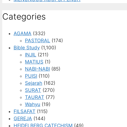
Categories
AGAMA
(332)
PASTORAL
(174)
Bible Study
(1,100)
INJIL
(211)
MATIUS
(1)
NABI-NABI
(85)
PUISI
(110)
Sejarah
(162)
SURAT
(270)
TAURAT
(77)
Wahyu
(19)
FILSAFAT
(115)
GEREJA
(144)
HEIDELBERG CATECHISM
(49)