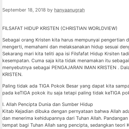
September 18, 2018
by
hanyaanugrah
FILSAFAT HIDUP KRISTEN (CHRISTIAN WORLDVIEW)
Sebagai orang Kristen kita harus mempunyai pengertian da
mengerti, memahami dan melaksanakan hidup sesuai denga
Sekarang mari kita teliti apa isi Filsfafat Hidup Krsiten t
kesempatan. Cuma saja kita tidak menamakan itu sebagai F
menyebutnya sebagai PENGAJARAN IMAN KRISTEN . Dalam 
KRISTEN.
Paling tidak ada TIGA Pokok Besar yang dapat kita samp
pada keTIGA pokok itu saja tetapi paling tidak keTIGA po
I. Allah Pencipta Dunia dan Sumber Hidup
Kitab Kejadian dibuka dengan pernyataan bahwa Allah ad
dan menerima kehidupannya dari Tuhan Allah. Pandangan in
tempat bagi Tuhan Allah sang pencipta, sedangkan teori 