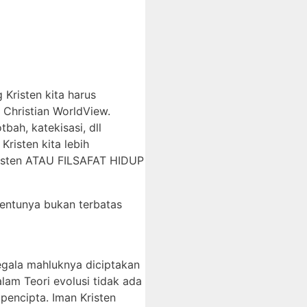
 Kristen kita harus
 Christian WorldView.
tbah, katekisasi, dll
risten kita lebih
isten ATAU FILSAFAT HIDUP
Tentunya bukan terbatas
egala mahluknya diciptakan
lam Teori evolusi tidak ada
pencipta. Iman Kristen