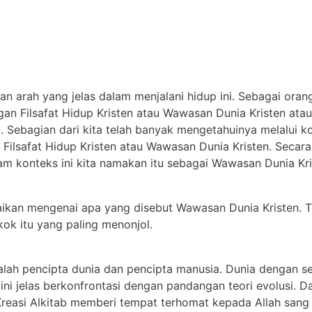
n arah yang jelas dalam menjalani hidup ini. Sebagai orang
n Filsafat Hidup Kristen atau Wawasan Dunia Kristen atau
adi. Sebagian dari kita telah banyak mengetahuinya melalui ko
ilsafat Hidup Kristen atau Wawasan Dunia Kristen. Secara K
konteks ini kita namakan itu sebagai Wawasan Dunia Kr
aikan mengenai apa yang disebut Wawasan Dunia Kristen. 
kok itu yang paling menonjol.
alah pencipta dunia dan pencipta manusia. Dunia dengan s
i jelas berkonfrontasi dengan pandangan teori evolusi. Da
Kreasi Alkitab memberi tempat terhomat kepada Allah sang 