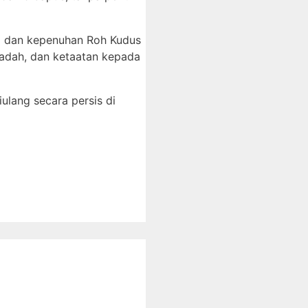
i dan kepenuhan Roh Kudus
ibadah, dan ketaatan kepada
iulang secara persis di