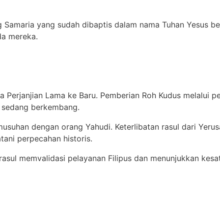
rang Samaria yang sudah dibaptis dalam nama Tuhan Yesus 
a mereka.
 era Perjanjian Lama ke Baru. Pemberian Roh Kudus melalui 
g sedang berkembang.
musuhan dengan orang Yahudi. Keterlibatan rasul dari Yer
ani perpecahan historis.
asul memvalidasi pelayanan Filipus dan menunjukkan kes