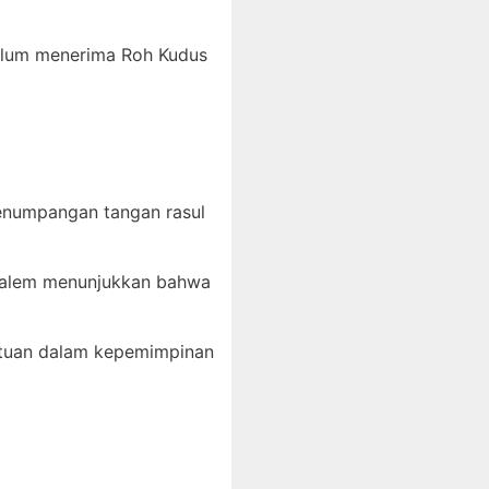
belum menerima Roh Kudus
penumpangan tangan rasul
usalem menunjukkan bahwa
atuan dalam kepemimpinan