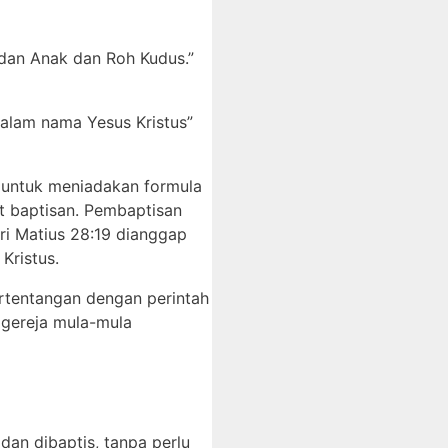
dan Anak dan Roh Kudus.”
dalam nama Yesus Kristus”
 untuk meniadakan formula
at baptisan. Pembaptisan
ri Matius 28:19 dianggap
Kristus.
bertentangan dengan perintah
 gereja mula-mula
an dibaptis, tanpa perlu