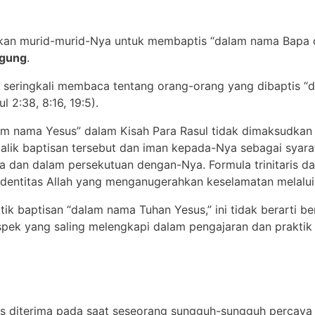
kan murid-murid-Nya untuk membaptis “dalam nama Bapa 
gung
.
a seringkali membaca tentang orang-orang yang dibaptis “
 2:38, 8:16, 19:5).
m nama Yesus” dalam Kisah Para Rasul tidak dimaksudkan
 balik baptisan tersebut dan iman kepada-Nya sebagai syar
a dan dalam persekutuan dengan-Nya. Formula trinitaris da
identitas Allah yang menganugerahkan keselamatan melalui 
ktik baptisan “dalam nama Tuhan Yesus,” ini tidak berarti 
spek yang saling melengkapi dalam pengajaran dan praktik
s diterima pada saat seseorang sungguh-sungguh percaya d