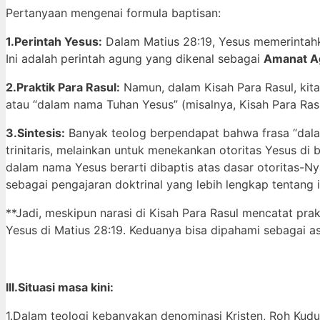
Pertanyaan mengenai formula baptisan:
1.Perintah Yesus:
Dalam Matius 28:19, Yesus memerintah
Ini adalah perintah agung yang dikenal sebagai
Amanat A
2.Praktik Para Rasul:
Namun, dalam Kisah Para Rasul, kit
atau “dalam nama Tuhan Yesus” (misalnya, Kisah Para Rasul
3.Sintesis:
Banyak teolog berpendapat bahwa frasa “dala
trinitaris, melainkan untuk menekankan otoritas Yesus di
dalam nama Yesus berarti dibaptis atas dasar otoritas-Ny
sebagai pengajaran doktrinal yang lebih lengkap tentang 
**Jadi, meskipun narasi di Kisah Para Rasul mencatat pra
Yesus di Matius 28:19. Keduanya bisa dipahami sebagai a
III.Situasi masa kini:
1.Dalam teologi kebanyakan denominasi Kristen, Roh Kudu