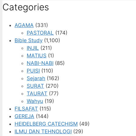
Categories
AGAMA
(331)
PASTORAL
(174)
Bible Study
(1,100)
INJIL
(211)
MATIUS
(1)
NABI-NABI
(85)
PUISI
(110)
Sejarah
(162)
SURAT
(270)
TAURAT
(77)
Wahyu
(19)
FILSAFAT
(115)
GEREJA
(144)
HEIDELBERG CATECHISM
(49)
ILMU DAN TEHNOLOGI
(29)