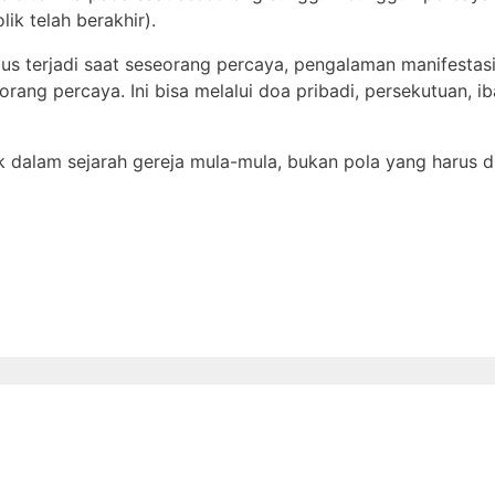
ik telah berakhir).
s terjadi saat seseorang percaya, pengalaman manifestas
rang percaya. Ini bisa melalui doa pribadi, persekutuan, 
nik dalam sejarah gereja mula-mula, bukan pola yang harus d