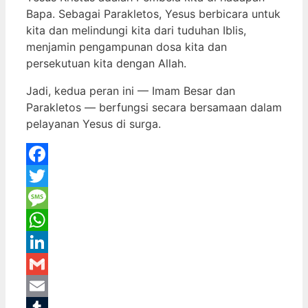
Bapa. Sebagai Parakletos, Yesus berbicara untuk
kita dan melindungi kita dari tuduhan Iblis,
menjamin pengampunan dosa kita dan
persekutuan kita dengan Allah.
Jadi, kedua peran ini — Imam Besar dan
Parakletos — berfungsi secara bersamaan dalam
pelayanan Yesus di surga.
Facebook
Twitter
Message
WhatsApp
LinkedIn
Gmail
Email