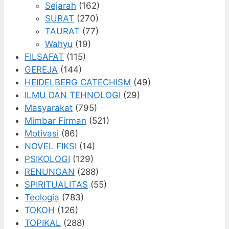
Sejarah
(162)
SURAT
(270)
TAURAT
(77)
Wahyu
(19)
FILSAFAT
(115)
GEREJA
(144)
HEIDELBERG CATECHISM
(49)
ILMU DAN TEHNOLOGI
(29)
Masyarakat
(795)
Mimbar Firman
(521)
Motivasi
(86)
NOVEL FIKSI
(14)
PSIKOLOGI
(129)
RENUNGAN
(288)
SPIRITUALITAS
(55)
Teologia
(783)
TOKOH
(126)
TOPIKAL
(288)