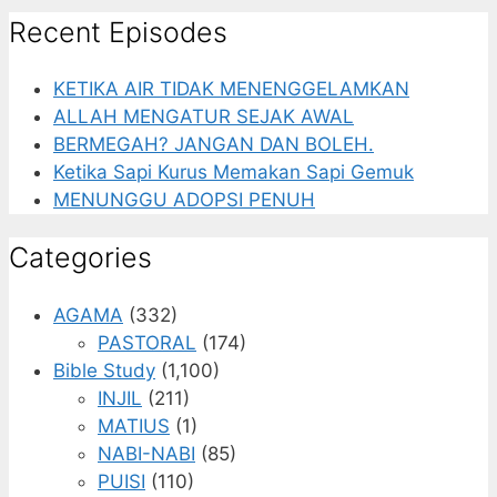
Recent Episodes
KETIKA AIR TIDAK MENENGGELAMKAN
ALLAH MENGATUR SEJAK AWAL
BERMEGAH? JANGAN DAN BOLEH.
Ketika Sapi Kurus Memakan Sapi Gemuk
MENUNGGU ADOPSI PENUH
Categories
AGAMA
(332)
PASTORAL
(174)
Bible Study
(1,100)
INJIL
(211)
MATIUS
(1)
NABI-NABI
(85)
PUISI
(110)