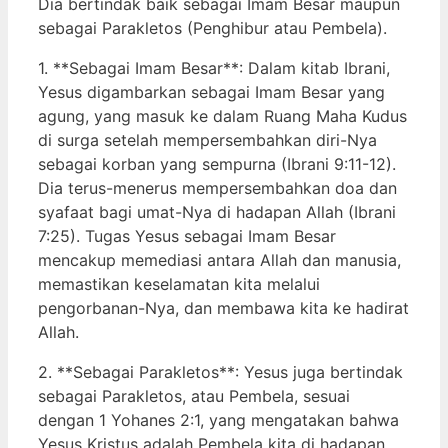
Dia bertindak baik sebagai Imam Besar maupun
sebagai Parakletos (Penghibur atau Pembela).
1. **Sebagai Imam Besar**: Dalam kitab Ibrani,
Yesus digambarkan sebagai Imam Besar yang
agung, yang masuk ke dalam Ruang Maha Kudus
di surga setelah mempersembahkan diri-Nya
sebagai korban yang sempurna (Ibrani 9:11-12).
Dia terus-menerus mempersembahkan doa dan
syafaat bagi umat-Nya di hadapan Allah (Ibrani
7:25). Tugas Yesus sebagai Imam Besar
mencakup memediasi antara Allah dan manusia,
memastikan keselamatan kita melalui
pengorbanan-Nya, dan membawa kita ke hadirat
Allah.
2. **Sebagai Parakletos**: Yesus juga bertindak
sebagai Parakletos, atau Pembela, sesuai
dengan 1 Yohanes 2:1, yang mengatakan bahwa
Yesus Kristus adalah Pembela kita di hadapan