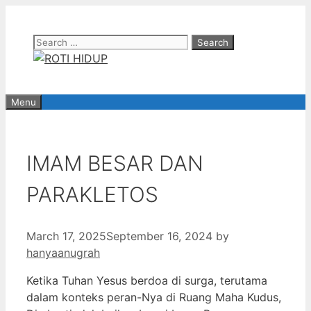
Skip
to
Search
content
for:
Menu
IMAM BESAR DAN
PARAKLETOS
March 17, 2025
September 16, 2024
by
hanyaanugrah
Ketika Tuhan Yesus berdoa di surga, terutama
dalam konteks peran-Nya di Ruang Maha Kudus,