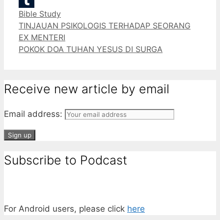
Categories
Bible Study
Tumblr
TINJAUAN PSIKOLOGIS TERHADAP SEORANG
EX MENTERI
POKOK DOA TUHAN YESUS DI SURGA
Receive new article by email
Email address:
Subscribe to Podcast
For Android users, please click
here