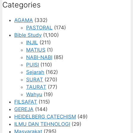
Categories
AGAMA
(332)
PASTORAL
(174)
Bible Study
(1,100)
INJIL
(211)
MATIUS
(1)
NABI-NABI
(85)
PUISI
(110)
Sejarah
(162)
SURAT
(270)
TAURAT
(77)
Wahyu
(19)
FILSAFAT
(115)
GEREJA
(144)
HEIDELBERG CATECHISM
(49)
ILMU DAN TEHNOLOGI
(29)
Masyarakat
(795)