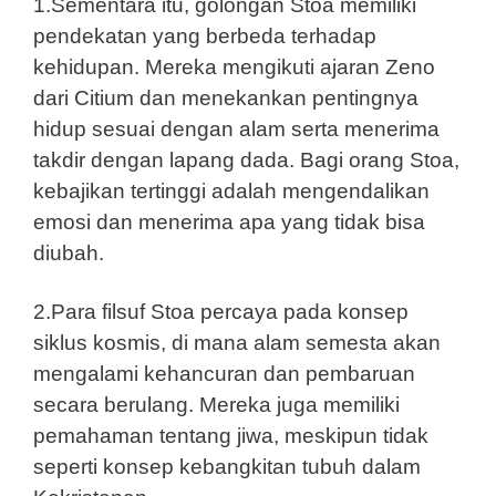
1.Sementara itu, golongan Stoa memiliki
pendekatan yang berbeda terhadap
kehidupan. Mereka mengikuti ajaran Zeno
dari Citium dan menekankan pentingnya
hidup sesuai dengan alam serta menerima
takdir dengan lapang dada. Bagi orang Stoa,
kebajikan tertinggi adalah mengendalikan
emosi dan menerima apa yang tidak bisa
diubah.
2.Para filsuf Stoa percaya pada konsep
siklus kosmis, di mana alam semesta akan
mengalami kehancuran dan pembaruan
secara berulang. Mereka juga memiliki
pemahaman tentang jiwa, meskipun tidak
seperti konsep kebangkitan tubuh dalam