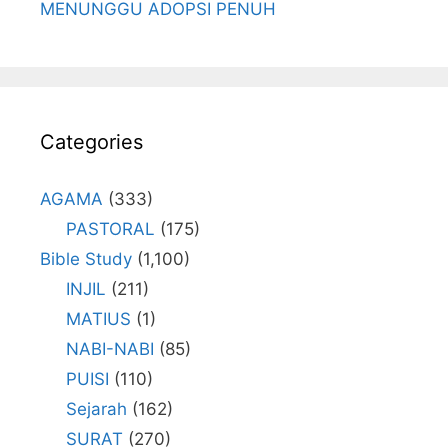
MENUNGGU ADOPSI PENUH
Categories
AGAMA
(333)
PASTORAL
(175)
Bible Study
(1,100)
INJIL
(211)
MATIUS
(1)
NABI-NABI
(85)
PUISI
(110)
Sejarah
(162)
SURAT
(270)