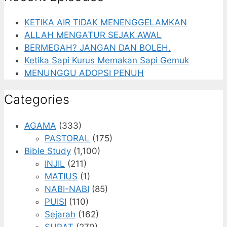
KETIKA AIR TIDAK MENENGGELAMKAN
ALLAH MENGATUR SEJAK AWAL
BERMEGAH? JANGAN DAN BOLEH.
Ketika Sapi Kurus Memakan Sapi Gemuk
MENUNGGU ADOPSI PENUH
Categories
AGAMA
(333)
PASTORAL
(175)
Bible Study
(1,100)
INJIL
(211)
MATIUS
(1)
NABI-NABI
(85)
PUISI
(110)
Sejarah
(162)
SURAT
(270)