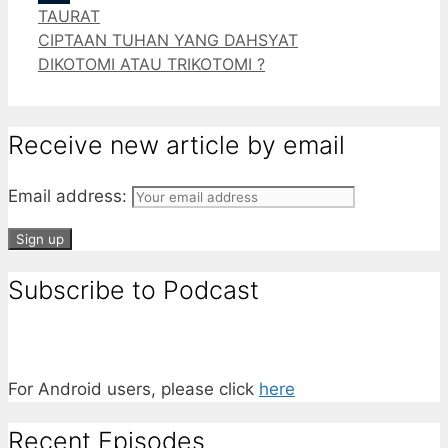
Categories
TAURAT
Tumblr
CIPTAAN TUHAN YANG DAHSYAT
DIKOTOMI ATAU TRIKOTOMI ?
Receive new article by email
Email address:
Subscribe to Podcast
For Android users, please click
here
Recent Episodes