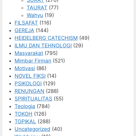
TAURAT
(77)
Wahyu
(19)
FILSAFAT
(116)
GEREJA
(144)
HEIDELBERG CATECHISM
(49)
ILMU DAN TEHNOLOGI
(29)
Masyarakat
(795)
Mimbar Firman
(521)
Motivasi
(86)
NOVEL FIKSI
(14)
PSIKOLOGI
(129)
RENUNGAN
(288)
SPIRITUALITAS
(55)
Teologia
(784)
TOKOH
(126)
TOPIKAL
(288)
Uncategorized
(40)