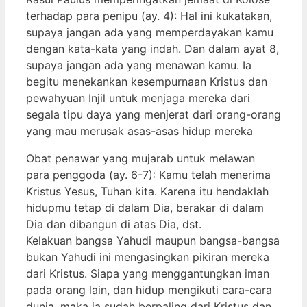
terhadap para penipu (ay. 4): Hal ini kukatakan,
supaya jangan ada yang memperdayakan kamu
dengan kata-kata yang indah. Dan dalam ayat 8,
supaya jangan ada yang menawan kamu. Ia
begitu menekankan kesempurnaan Kristus dan
pewahyuan Injil untuk menjaga mereka dari
segala tipu daya yang menjerat dari orang-orang
yang mau merusak asas-asas hidup mereka
Obat penawar yang mujarab untuk melawan
para penggoda (ay. 6-7): Kamu telah menerima
Kristus Yesus, Tuhan kita. Karena itu hendaklah
hidupmu tetap di dalam Dia, berakar di dalam
Dia dan dibangun di atas Dia, dst.
Kelakuan bangsa Yahudi maupun bangsa-bangsa
bukan Yahudi ini mengasingkan pikiran mereka
dari Kristus. Siapa yang menggantungkan iman
pada orang lain, dan hidup mengikuti cara-cara
dunia, maka ia sudah berpaling dari Kristus dan