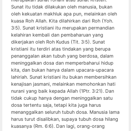
Sunat itu tidak dilakukan oleh manusia, bukan
oleh kekuatan makhluk apa pun, melainkan oleh
kuasa Roh Allah. Kita dilahirkan dari Roh (Yoh.
3:5). Sunat kristiani itu merupakan permandian
kelahiran kembali dan pembaharuan yang
dikerjakan oleh Roh Kudus (Tit. 3:5). Sunat
kristiani itu terdiri atas tindakan yang berupa
penanggalan akan tubuh yang berdosa, dalam
meninggalkan dosa dan memperbaharui hidup
kita, dan bukan hanya dalam upacara-upacara
lahiriah. Sunat kristiani itu bukan membersihkan
kenajisan jasmani, melainkan memohonkan hati
nurani yang baik kepada Allah (1Ptr. 3:21). Dan
tidak cukup hanya dengan meninggalkan satu
dosa tertentu saja, tetapi kita juga harus
menanggalkan seluruh tubuh dosa. Manusia lama
harus turut disalibkan, supaya tubuh dosa hilang
kuasanya (Rm. 6:6). Dan lagi, orang-orang