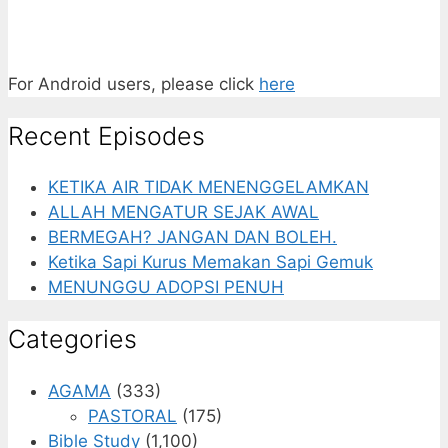
For Android users, please click
here
Recent Episodes
KETIKA AIR TIDAK MENENGGELAMKAN
ALLAH MENGATUR SEJAK AWAL
BERMEGAH? JANGAN DAN BOLEH.
Ketika Sapi Kurus Memakan Sapi Gemuk
MENUNGGU ADOPSI PENUH
Categories
AGAMA
(333)
PASTORAL
(175)
Bible Study
(1,100)