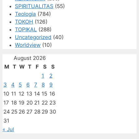
SPIRITUALITAS
(55)
Teologia
(784)
TOKOH
(126)
TOPIKAL
(288)
Uncategorized
(40)
Worldview
(10)
August 2026
M
T
W
T
F
S
S
1
2
3
4
5
6
7
8
9
10
11
12
13
14
15
16
17
18
19
20
21
22
23
24
25
26
27
28
29
30
31
« Jul