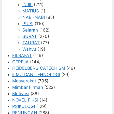
INJIL
(211)
MATIUS
(1)
NABI-NABI
(85)
PUISI
(110)
Sejarah
(162)
SURAT
(270)
TAURAT
(77)
Wahyu
(19)
FILSAFAT
(116)
GEREJA
(144)
HEIDELBERG CATECHISM
(49)
ILMU DAN TEHNOLOGI
(29)
Masyarakat
(795)
Mimbar Firman
(522)
Motivasi
(86)
NOVEL FIKSI
(14)
PSIKOLOGI
(129)
RENUNGAN
(288)