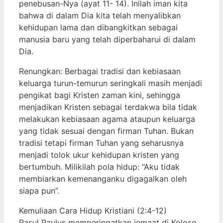
penebusan-Nya (ayat 11- 14). Inilah iman kita
bahwa di dalam Dia kita telah menyalibkan
kehidupan lama dan dibangkitkan sebagai
manusia baru yang telah diperbaharui di dalam
Dia.
Renungkan: Berbagai tradisi dan kebiasaan
keluarga turun-temurun seringkali masih menjadi
pengikat bagi Kristen zaman kini, sehingga
menjadikan Kristen sebagai terdakwa bila tidak
melakukan kebiasaan agama ataupun keluarga
yang tidak sesuai dengan firman Tuhan. Bukan
tradisi tetapi firman Tuhan yang seharusnya
menjadi tolok ukur kehidupan kristen yang
bertumbuh. Milikilah pola hidup: “Aku tidak
membiarkan kemenanganku digagalkan oleh
siapa pun”.
Kemuliaan Cara Hidup Kristiani (2:4-12)
Rasul Paulus memperingatkan jemaat di Kolose