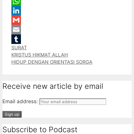
Message
WhatsApp
LinkedIn
Gmail
Email
Categories
SURAT
Tumblr
KRISTUS HIKMAT ALLAH
HIDUP DENGAN ORIENTASI SORGA
Receive new article by email
Email address:
Subscribe to Podcast