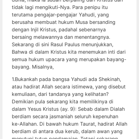
tidak lagi mengikuti-Nya. Para penipu itu
terutama pengajar-pengajar Yahudi, yang
berusaha membuat hukum Musa bersanding
dengan Injil Kristus, padahal sebenarnya
bersaing melawannya dan menentangnya.
Sekarang di sini Rasul Paulus menunjukkan,
Bahwa di dalam Kristus kita menemukan inti dari
semua hukum upacara yang merupakan bayang-
bayang. Misalnya,
1.Bukankah pada bangsa Yahudi ada Shekinah,
atau hadirat Allah secara istimewa, yang disebut
kemuliaan, dari tandanya yang kelihatan?
Demikian pula sekarang kita memilikinya di
dalam Yesus Kristus (ay. 9): Sebab dalam Dialah
berdiam secara jasmaniah seluruh kepenuhan
ke-Allahan. Di bawah hukum Taurat, hadirat Allah
berdiam di antara dua kerub, dalam awan yang
menutupi tutup pendamaian. Tetapi sekarang