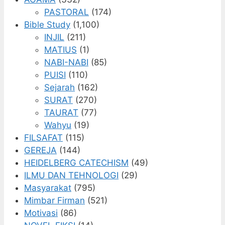
PASTORAL
(174)
Bible Study
(1,100)
INJIL
(211)
MATIUS
(1)
NABI-NABI
(85)
PUISI
(110)
Sejarah
(162)
SURAT
(270)
TAURAT
(77)
Wahyu
(19)
FILSAFAT
(115)
GEREJA
(144)
HEIDELBERG CATECHISM
(49)
ILMU DAN TEHNOLOGI
(29)
Masyarakat
(795)
Mimbar Firman
(521)
Motivasi
(86)