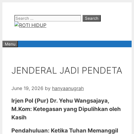
Skip
to
Search
content
for:
Menu
JENDERAL JADI PENDETA
June 19, 2026
by
hanyaanugrah
Irjen Pol (Pur) Dr. Yehu Wangsajaya,
M.Kom: Ketegasan yang Dipulihkan oleh
Kasih
Pendahuluan: Ketika Tuhan Memanggil