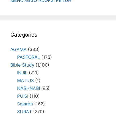
MENUNGGU ADOPSI PENUH
Categories
AGAMA
(333)
PASTORAL
(175)
Bible Study
(1,100)
INJIL
(211)
MATIUS
(1)
NABI-NABI
(85)
PUISI
(110)
Sejarah
(162)
SURAT
(270)