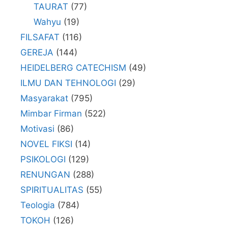
TAURAT
(77)
Wahyu
(19)
FILSAFAT
(116)
GEREJA
(144)
HEIDELBERG CATECHISM
(49)
ILMU DAN TEHNOLOGI
(29)
Masyarakat
(795)
Mimbar Firman
(522)
Motivasi
(86)
NOVEL FIKSI
(14)
PSIKOLOGI
(129)
RENUNGAN
(288)
SPIRITUALITAS
(55)
Teologia
(784)
TOKOH
(126)