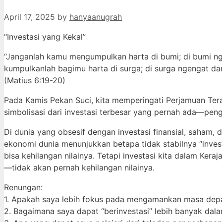
April 17, 2025
by
hanyaanugrah
“Investasi yang Kekal”
“Janganlah kamu mengumpulkan harta di bumi; di bumi n
kumpulkanlah bagimu harta di surga; di surga ngengat d
(Matius 6:19-20)
Pada Kamis Pekan Suci, kita memperingati Perjamuan Tera
simbolisasi dari investasi terbesar yang pernah ada—pe
Di dunia yang obsesif dengan investasi finansial, saham, 
ekonomi dunia menunjukkan betapa tidak stabilnya “investa
bisa kehilangan nilainya. Tetapi investasi kita dalam Kera
—tidak akan pernah kehilangan nilainya.
Renungan:
1. Apakah saya lebih fokus pada mengamankan masa depa
2. Bagaimana saya dapat “berinvestasi” lebih banyak dalam