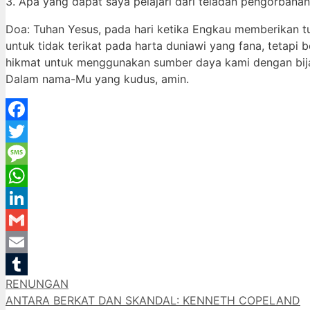
3. Apa yang dapat saya pelajari dari teladan pengorbanan K
Doa: Tuhan Yesus, pada hari ketika Engkau memberikan tub
untuk tidak terikat pada harta duniawi yang fana, tetapi 
hikmat untuk menggunakan sumber daya kami dengan bija
Dalam nama-Mu yang kudus, amin.
Facebook
Twitter
Message
WhatsApp
LinkedIn
Gmail
Email
Categories
RENUNGAN
Tumblr
ANTARA BERKAT DAN SKANDAL: KENNETH COPELAND