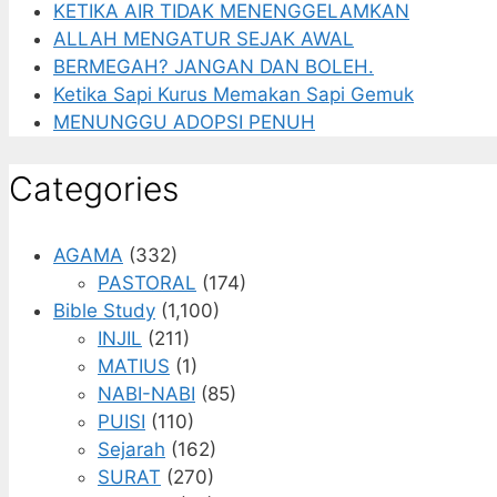
KETIKA AIR TIDAK MENENGGELAMKAN
ALLAH MENGATUR SEJAK AWAL
BERMEGAH? JANGAN DAN BOLEH.
Ketika Sapi Kurus Memakan Sapi Gemuk
MENUNGGU ADOPSI PENUH
Categories
AGAMA
(332)
PASTORAL
(174)
Bible Study
(1,100)
INJIL
(211)
MATIUS
(1)
NABI-NABI
(85)
PUISI
(110)
Sejarah
(162)
SURAT
(270)