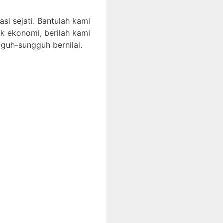
si sejati. Bantulah kami
ak ekonomi, berilah kami
guh-sungguh bernilai.