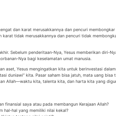
gengat dan karat merusakkannya dan pencuri membongkar s
an karat tidak merusakkannya dan pencuri tidak membongka
khir. Sebelum penderitaan-Nya, Yesus memberikan diri-Nya
ngorbanan-Nya bagi keselamatan umat manusia.
dan aset, Yesus mengingatkan kita untuk berinvestasi dalam
si duniawi” kita. Pasar saham bisa jatuh, mata uang bisa t
jaan Allah—waktu kita, talenta kita, dan harta kita yang di
n finansial saya atau pada membangun Kerajaan Allah?
 hal-hal yang memiliki nilai kekal?