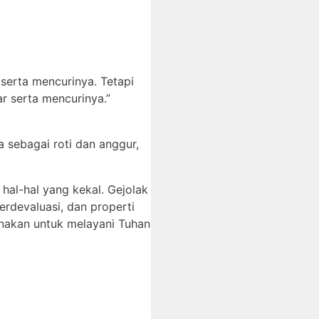
erta mencurinya. Tetapi
r serta mencurinya.”
 sebagai roti dan anggur,
 hal-hal yang kekal. Gejolak
erdevaluasi, dan properti
gunakan untuk melayani Tuhan