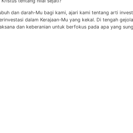
ristus tentang nilai sejati?
uh dan darah-Mu bagi kami, ajari kami tentang arti investa
berinvestasi dalam Kerajaan-Mu yang kekal. Di tengah gejol
ksana dan keberanian untuk berfokus pada apa yang sung