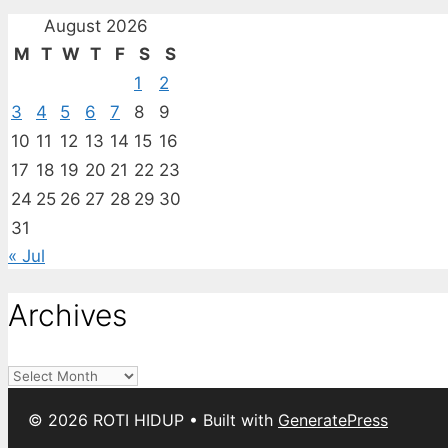
August 2026
M
T
W
T
F
S
S
1
2
3
4
5
6
7
8
9
10
11
12
13
14
15
16
17
18
19
20
21
22
23
24
25
26
27
28
29
30
31
« Jul
Archives
Archives
© 2026 ROTI HIDUP
• Built with
GeneratePress