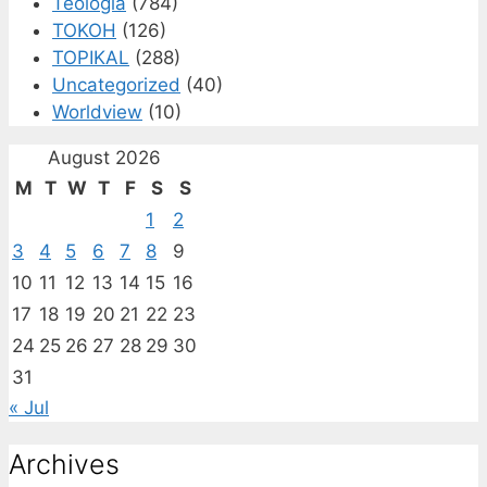
Teologia
(784)
TOKOH
(126)
TOPIKAL
(288)
Uncategorized
(40)
Worldview
(10)
August 2026
M
T
W
T
F
S
S
1
2
3
4
5
6
7
8
9
10
11
12
13
14
15
16
17
18
19
20
21
22
23
24
25
26
27
28
29
30
31
« Jul
Archives