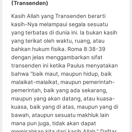
(Transenden)
Kasih Allah yang Transenden berarti
kasih-Nya melampaui segala sesuatu
yang terbatas di dunia ini. Ia bukan kasih
yang terikat oleh waktu, ruang, atau
bahkan hukum fisika. Roma 8:38-39
dengan jelas menggambarkan sifat
transenden ini ketika Paulus menyatakan
bahwa “baik maut, maupun hidup, baik
malaikat-malaikat, maupun pemerintah-
pemerintah, baik yang ada sekarang,
maupun yang akan datang, atau kuasa-
kuasa, baik yang di atas, maupun yang di
bawah, ataupun sesuatu makhluk lain
mana pun juga, tidak akan dapat
memisahkan kita dari kasih Allah.” Daftar