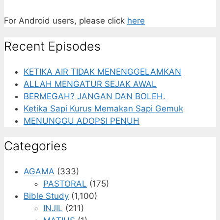
For Android users, please click
here
Recent Episodes
KETIKA AIR TIDAK MENENGGELAMKAN
ALLAH MENGATUR SEJAK AWAL
BERMEGAH? JANGAN DAN BOLEH.
Ketika Sapi Kurus Memakan Sapi Gemuk
MENUNGGU ADOPSI PENUH
Categories
AGAMA
(333)
PASTORAL
(175)
Bible Study
(1,100)
INJIL
(211)