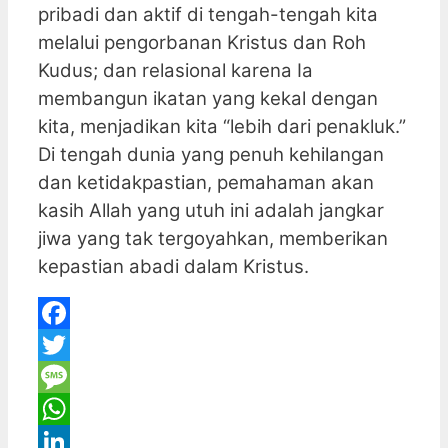
pribadi dan aktif di tengah-tengah kita
melalui pengorbanan Kristus dan Roh
Kudus; dan relasional karena Ia
membangun ikatan yang kekal dengan
kita, menjadikan kita “lebih dari penakluk.”
Di tengah dunia yang penuh kehilangan
dan ketidakpastian, pemahaman akan
kasih Allah yang utuh ini adalah jangkar
jiwa yang tak tergoyahkan, memberikan
kepastian abadi dalam Kristus.
Facebook
Twitter
Message
WhatsApp