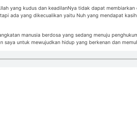
Allah yang kudus dan keadilanNya tidak dapat membiarkan
pi ada yang dikecualikan yaitu Nuh yang mendapat kasih
ah angkatan manusia berdosa yang sedang menuju penghukum
an saya untuk mewujudkan hidup yang berkenan dan memul