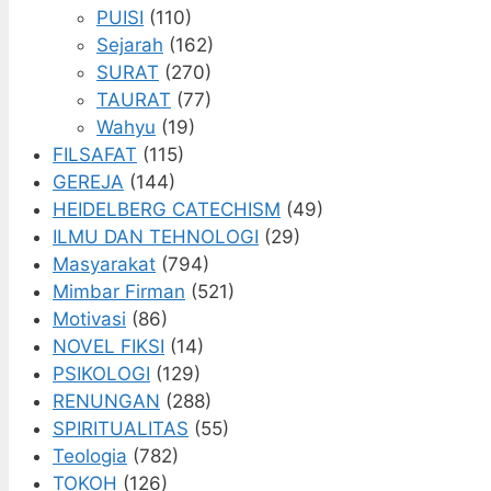
PUISI
(110)
Sejarah
(162)
SURAT
(270)
TAURAT
(77)
Wahyu
(19)
FILSAFAT
(115)
GEREJA
(144)
HEIDELBERG CATECHISM
(49)
ILMU DAN TEHNOLOGI
(29)
Masyarakat
(794)
Mimbar Firman
(521)
Motivasi
(86)
NOVEL FIKSI
(14)
PSIKOLOGI
(129)
RENUNGAN
(288)
SPIRITUALITAS
(55)
Teologia
(782)
TOKOH
(126)