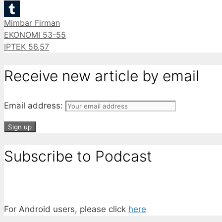
Email
Categories
Mimbar Firman
Tumblr
EKONOMI 53-55
IPTEK 56,57
Receive new article by email
Email address:
Subscribe to Podcast
For Android users, please click
here