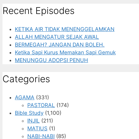
Recent Episodes
KETIKA AIR TIDAK MENENGGELAMKAN
ALLAH MENGATUR SEJAK AWAL
BERMEGAH? JANGAN DAN BOLEH.
Ketika Sapi Kurus Memakan Sapi Gemuk
MENUNGGU ADOPSI PENUH
Categories
AGAMA
(331)
PASTORAL
(174)
Bible Study
(1,100)
INJIL
(211)
MATIUS
(1)
NABI-NABI
(85)