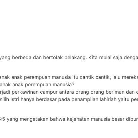
 yang berbeda dan bertolak belakang. Kita mulai saja deng
anak anak perempuan manusia itu cantik cantik, lalu mereka
pa anak anak perempuan manusia?
erjadi perkawinan campur antara orang orang beriman dan 
ilih istri hanya berdasar pada penampilan lahiriah yaitu pe
 6:5 yang mengatakan bahwa kejahatan manusia besar dibumi