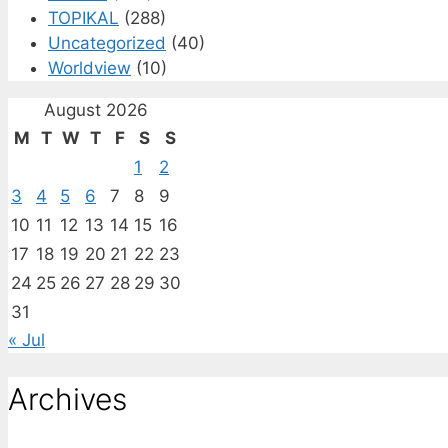
TOPIKAL
(288)
Uncategorized
(40)
Worldview
(10)
August 2026
M
T
W
T
F
S
S
1
2
3
4
5
6
7
8
9
10
11
12
13
14
15
16
17
18
19
20
21
22
23
24
25
26
27
28
29
30
31
« Jul
Archives