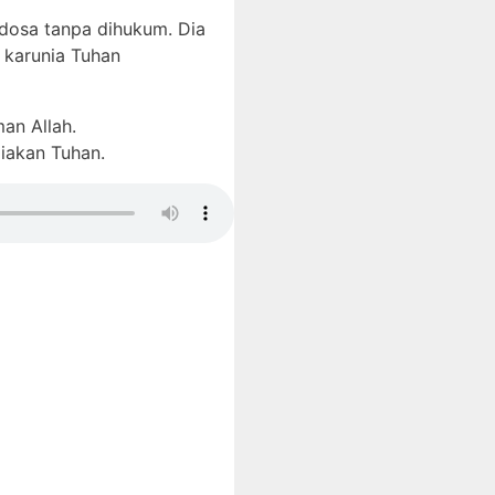
 dosa tanpa dihukum. Dia
 karunia Tuhan
an Allah.
iakan Tuhan.