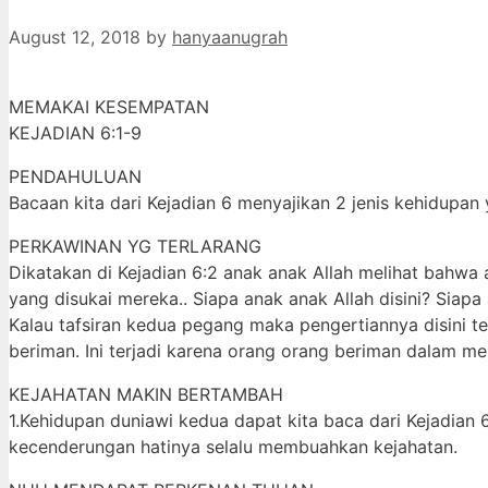
August 12, 2018
by
hanyaanugrah
MEMAKAI KESEMPATAN
KEJADIAN 6:1-9
PENDAHULUAN
Bacaan kita dari Kejadian 6 menyajikan 2 jenis kehidupan
PERKAWINAN YG TERLARANG
Dikatakan di Kejadian 6:2 anak anak Allah melihat bahwa 
yang disukai mereka.. Siapa anak anak Allah disini? Sia
Kalau tafsiran kedua pegang maka pengertiannya disini t
beriman. Ini terjadi karena orang orang beriman dalam men
KEJAHATAN MAKIN BERTAMBAH
1.Kehidupan duniawi kedua dapat kita baca dari Kejadian
kecenderungan hatinya selalu membuahkan kejahatan.