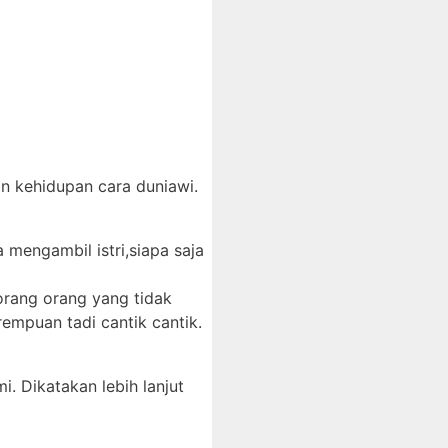
an kehidupan cara duniawi.
 mengambil istri,siapa saja
orang orang yang tidak
rempuan tadi cantik cantik.
. Dikatakan lebih lanjut