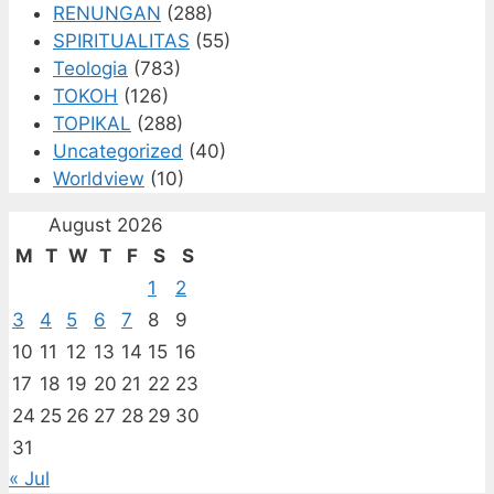
RENUNGAN
(288)
SPIRITUALITAS
(55)
Teologia
(783)
TOKOH
(126)
TOPIKAL
(288)
Uncategorized
(40)
Worldview
(10)
August 2026
M
T
W
T
F
S
S
1
2
3
4
5
6
7
8
9
10
11
12
13
14
15
16
17
18
19
20
21
22
23
24
25
26
27
28
29
30
31
« Jul