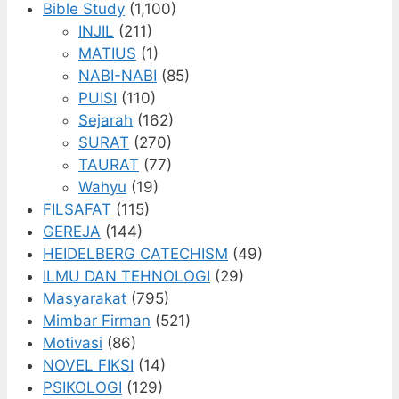
Bible Study
(1,100)
INJIL
(211)
MATIUS
(1)
NABI-NABI
(85)
PUISI
(110)
Sejarah
(162)
SURAT
(270)
TAURAT
(77)
Wahyu
(19)
FILSAFAT
(115)
GEREJA
(144)
HEIDELBERG CATECHISM
(49)
ILMU DAN TEHNOLOGI
(29)
Masyarakat
(795)
Mimbar Firman
(521)
Motivasi
(86)
NOVEL FIKSI
(14)
PSIKOLOGI
(129)