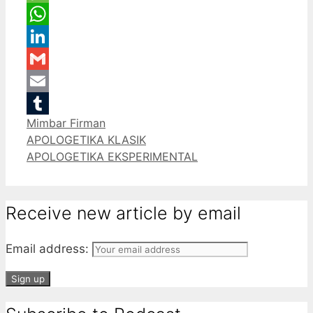
Message
WhatsApp
LinkedIn
Gmail
Email
Categories
Mimbar Firman
Tumblr
APOLOGETIKA KLASIK
APOLOGETIKA EKSPERIMENTAL
Receive new article by email
Email address: