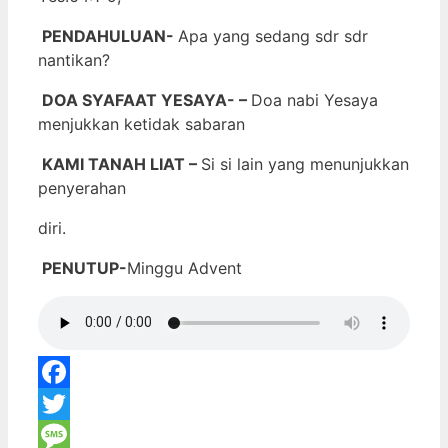
PENDAHULUAN-
Apa yang sedang sdr sdr
nantikan?
DOA SYAFAAT YESAYA- –
Doa nabi Yesaya
menjukkan ketidak sabaran
KAMI TANAH LIAT –
Si si lain yang menunjukkan
penyerahan
diri.
PENUTUP-
Minggu Advent
Facebook
Twitter