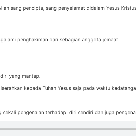
 Allah sang pencipta, sang penyelamat didalam Yesus Krist
engalami penghakiman dari sebagian anggota jemaat.
diri yang mantap.
diserahkan kepada Tuhan Yesus saja pada waktu kedatanga
sekali pengenalan terhadap diri sendiri dan juga pengenal