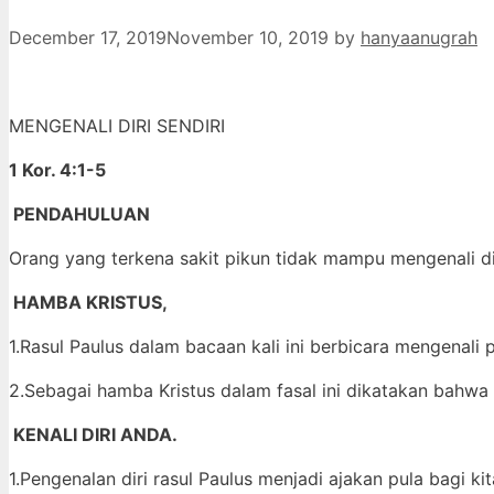
December 17, 2019
November 10, 2019
by
hanyaanugrah
MENGENALI DIRI SENDIRI
1 Kor. 4:1-5
PENDAHULUAN
Orang yang terkena sakit pikun tidak mampu mengenali diri
HAMBA KRISTUS,
1.Rasul Paulus dalam bacaan kali ini berbicara mengenali p
2.Sebagai hamba Kristus dalam fasal ini dikatakan bahwa 
KENALI DIRI ANDA.
1.Pengenalan diri rasul Paulus menjadi ajakan pula bagi ki