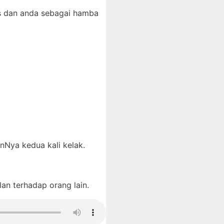
us dan anda sebagai hamba
nNya kedua kali kelak.
an terhadap orang lain.