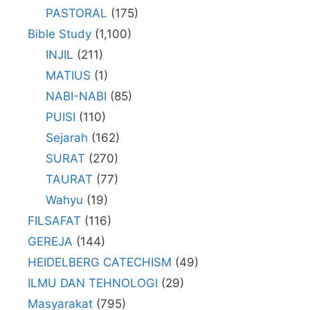
PASTORAL
(175)
Bible Study
(1,100)
INJIL
(211)
MATIUS
(1)
NABI-NABI
(85)
PUISI
(110)
Sejarah
(162)
SURAT
(270)
TAURAT
(77)
Wahyu
(19)
FILSAFAT
(116)
GEREJA
(144)
HEIDELBERG CATECHISM
(49)
ILMU DAN TEHNOLOGI
(29)
Masyarakat
(795)