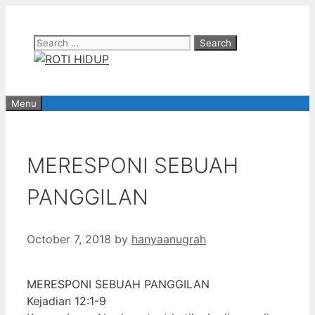
Skip
to
Search
content
for:
Menu
MERESPONI SEBUAH
PANGGILAN
October 7, 2018
by
hanyaanugrah
MERESPONI SEBUAH PANGGILAN
Kejadian 12:1-9