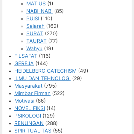
MATIUS
(1)
NABI-NABI
(85)
PUISI
(110)
Sejarah
(162)
SURAT
(270)
TAURAT
(77)
Wahyu
(19)
FILSAFAT
(116)
GEREJA
(144)
HEIDELBERG CATECHISM
(49)
ILMU DAN TEHNOLOGI
(29)
Masyarakat
(795)
Mimbar Firman
(522)
Motivasi
(86)
NOVEL FIKSI
(14)
PSIKOLOGI
(129)
RENUNGAN
(288)
SPIRITUALITAS
(55)