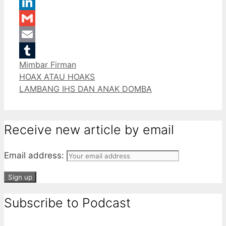
WhatsApp
LinkedIn
Gmail
Email
Categories
Mimbar Firman
Tumblr
HOAX ATAU HOAKS
LAMBANG IHS DAN ANAK DOMBA
Receive new article by email
Email address:
Subscribe to Podcast