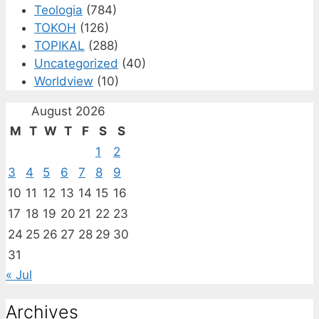
Teologia
(784)
TOKOH
(126)
TOPIKAL
(288)
Uncategorized
(40)
Worldview
(10)
August 2026
M
T
W
T
F
S
S
1
2
3
4
5
6
7
8
9
10
11
12
13
14
15
16
17
18
19
20
21
22
23
24
25
26
27
28
29
30
31
« Jul
Archives