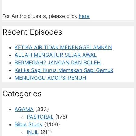
For Android users, please click
here
Recent Episodes
KETIKA AIR TIDAK MENENGGELAMKAN
ALLAH MENGATUR SEJAK AWAL
BERMEGAH? JANGAN DAN BOLEH.
Ketika Sapi Kurus Memakan Sapi Gemuk
MENUNGGU ADOPSI PENUH
Categories
AGAMA
(333)
PASTORAL
(175)
Bible Study
(1,100)
INJIL
(211)