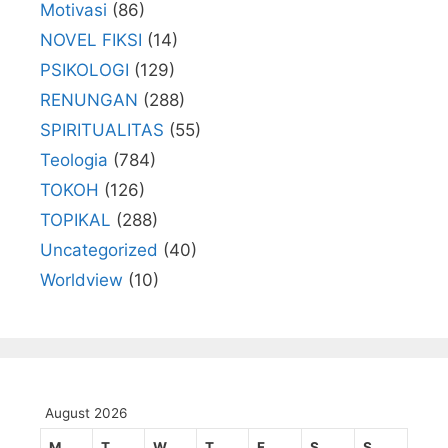
Motivasi
(86)
NOVEL FIKSI
(14)
PSIKOLOGI
(129)
RENUNGAN
(288)
SPIRITUALITAS
(55)
Teologia
(784)
TOKOH
(126)
TOPIKAL
(288)
Uncategorized
(40)
Worldview
(10)
August 2026
M
T
W
T
F
S
S