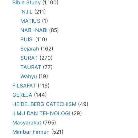
Bible Study
(1,100)
INJIL
(211)
MATIUS
(1)
NABI-NABI
(85)
PUISI
(110)
Sejarah
(162)
SURAT
(270)
TAURAT
(77)
Wahyu
(19)
FILSAFAT
(116)
GEREJA
(144)
HEIDELBERG CATECHISM
(49)
ILMU DAN TEHNOLOGI
(29)
Masyarakat
(795)
Mimbar Firman
(521)