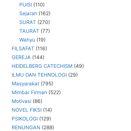
PUISI
(110)
Sejarah
(162)
SURAT
(270)
TAURAT
(77)
Wahyu
(19)
FILSAFAT
(116)
GEREJA
(144)
HEIDELBERG CATECHISM
(49)
ILMU DAN TEHNOLOGI
(29)
Masyarakat
(795)
Mimbar Firman
(522)
Motivasi
(86)
NOVEL FIKSI
(14)
PSIKOLOGI
(129)
RENUNGAN
(288)