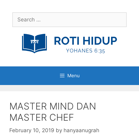
Skip
to
Search
content
for:
Menu
MASTER MIND DAN
MASTER CHEF
February 10, 2019
by
hanyaanugrah