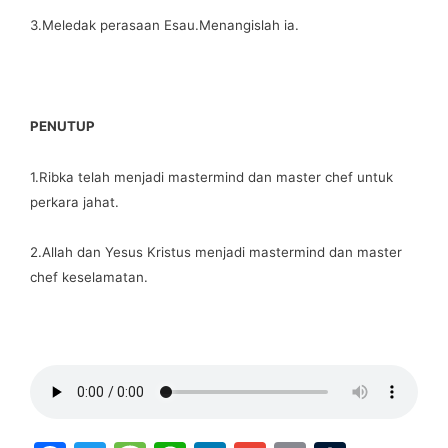
3.Meledak perasaan Esau.Menangislah ia.
PENUTUP
1.Ribka telah menjadi mastermind dan master chef untuk
perkara jahat.
2.Allah dan Yesus Kristus menjadi mastermind dan master
chef keselamatan.