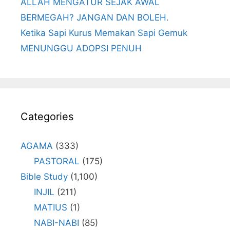
ALLAH MENGATUR SEJAK AWAL
BERMEGAH? JANGAN DAN BOLEH.
Ketika Sapi Kurus Memakan Sapi Gemuk
MENUNGGU ADOPSI PENUH
Categories
AGAMA
(333)
PASTORAL
(175)
Bible Study
(1,100)
INJIL
(211)
MATIUS
(1)
NABI-NABI
(85)