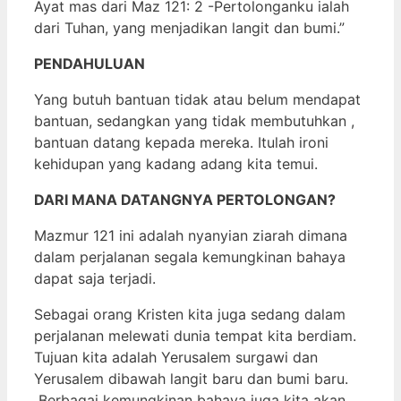
Ayat mas dari Maz 121: 2 -Pertolonganku ialah
dari Tuhan, yang menjadikan langit dan bumi.”
PENDAHULUAN
Yang butuh bantuan tidak atau belum mendapat
bantuan, sedangkan yang tidak membutuhkan ,
bantuan datang kepada mereka. Itulah ironi
kehidupan yang kadang adang kita temui.
DARI MANA DATANGNYA PERTOLONGAN?
Mazmur 121 ini adalah nyanyian ziarah dimana
dalam perjalanan segala kemungkinan bahaya
dapat saja terjadi.
Sebagai orang Kristen kita juga sedang dalam
perjalanan melewati dunia tempat kita berdiam.
Tujuan kita adalah Yerusalem surgawi dan
Yerusalem dibawah langit baru dan bumi baru.
Berbagai kemungkinan bahaya juga kita akan