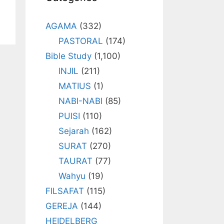
AGAMA
(332)
PASTORAL
(174)
Bible Study
(1,100)
INJIL
(211)
MATIUS
(1)
NABI-NABI
(85)
PUISI
(110)
Sejarah
(162)
SURAT
(270)
TAURAT
(77)
Wahyu
(19)
FILSAFAT
(115)
GEREJA
(144)
HEIDELBERG