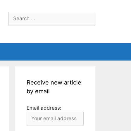
Search
for:
Receive new article
by email
Email address: