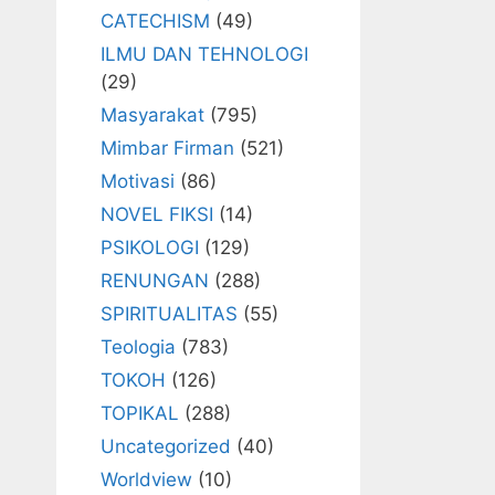
CATECHISM
(49)
ILMU DAN TEHNOLOGI
(29)
Masyarakat
(795)
Mimbar Firman
(521)
Motivasi
(86)
NOVEL FIKSI
(14)
PSIKOLOGI
(129)
RENUNGAN
(288)
SPIRITUALITAS
(55)
Teologia
(783)
TOKOH
(126)
TOPIKAL
(288)
Uncategorized
(40)
Worldview
(10)