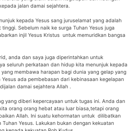
kepada jalan damai sejahtera.
unjuk kepada Yesus sang juruselamat yang adalah
 tinggi. Sebelum naik ke surga Tuhan Yesus juga
barkan injil Yesus Kristus untuk memuridkan bangsa
rid, anda dan saya juga diperintahkan untuk
anya seluruh perkataan dan hidup kita menunjuk kepada
i yang membawa harapan bagi dunia yang gelap yang
 Yesus ada pembebasan dari kebinasaan kegelapan
ijalan damai sejahtera Allah .
g yang diberi kepercayaan untuk tugas ini. Anda dan
kita orang orang hebat atau luar biasa,tetapi orang
ikan Allah. Ini suatu kehormatan untuk dilibatkan
n Tuhan Yesus. Lakukan bukan dengan kekuatan
tung kepada kekuatan Roh Kudus.