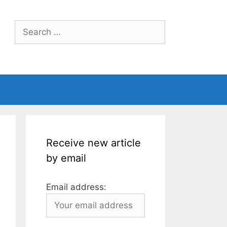
Search
for:
Receive new article
by email
Email address: