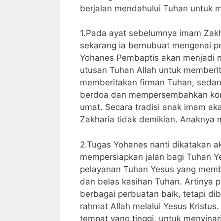
berjalan mendahului Tuhan untuk m
1.Pada ayat sebelumnya imam Zakh
sekarang ia bernubuat mengenai pe
Yohanes Pembaptis akan menjadi na
utusan Tuhan Allah untuk memberit
memberitakan firman Tuhan, seda
berdoa dan mempersembahkan korb
umat. Secara tradisi anak imam ak
Zakharia tidak demikian. Anaknya m
2.Tugas Yohanes nanti dikatakan a
mempersiapkan jalan bagi Tuhan Y
pelayanan Tuhan Yesus yang mem
dan belas kasihan Tuhan. Artinya
berbagai perbuatan baik, tetapi di
rahmat Allah melalui Yesus Kristus
tempat yang tinggi, untuk menyin