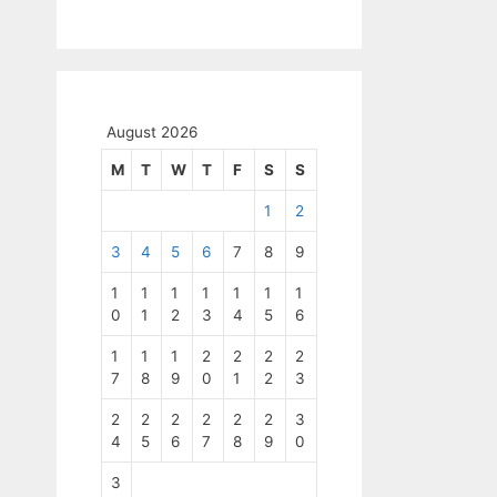
August 2026
M
T
W
T
F
S
S
1
2
3
4
5
6
7
8
9
1
1
1
1
1
1
1
0
1
2
3
4
5
6
1
1
1
2
2
2
2
7
8
9
0
1
2
3
2
2
2
2
2
2
3
4
5
6
7
8
9
0
3