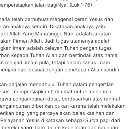
empersiapkan jalan bagiNya. (Luk.1:76)
aria telah bernubuat mengenai peran Yesus dan
ran anaknya sendiri. Dikatakan anaknya yaitu
bi Allah Yang Mahatinggi. Nabi adalah jabatan
akan Firman Allah. Jadi tugas utamanya adalah
ngkan Imam adalah pelayan Tuhan dengan tugas
an kepada Tuhan Allah dan bertindak atas nama
an menjadi imam pula, tetapi dalam kasus imam
enjadi nabi sesuai dengan penetapan Allah sendiri.
kan berjalan mendahului Tuhan dalam pengertian
esus, mempersiapkan hati umat untuk menerima
bawa pengampunan dosa, berdasarkan atas rahmat
 pengampunan diberikan bukan karena telah melakukan
berikan bagi yang percaya akan belas kasihan dan
. Pelayanan Yesus dikatakan sebagai Surya pagi dari
ari mereka yang diam dalam kegelapan dan naungan