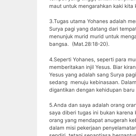
maut untuk mengarahkan kaki kita 
3.Tugas utama Yohanes adalah men
Surya pagi yang datang dari tempat
menunjuk murid murid untuk menga
bangsa. (Mat.28:18-20).
4.Seperti Yohanes, seperti para mu
memberitakan injil Yesus. Biar kir
Yesus yang adalah sang Surya pag
sedang menuju kebinasaan. Dalam
digantikan dengan kehidupan baru d
5.Anda dan saya adalah orang oran
saya diberi tugas ini bukan karena 
orang yang mendapat anugerah keba
dalam misi pekerjaan penyelamata
sendiri, tetapi senantiasa bergan