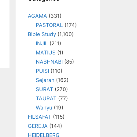
AGAMA
(331)
PASTORAL
(174)
Bible Study
(1,100)
INJIL
(211)
MATIUS
(1)
NABI-NABI
(85)
PUISI
(110)
Sejarah
(162)
SURAT
(270)
TAURAT
(77)
Wahyu
(19)
FILSAFAT
(115)
GEREJA
(144)
HEIDELBERG