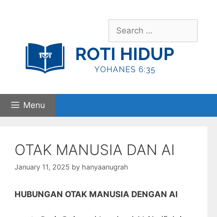
Skip
to
Search
content
for:
Menu
OTAK MANUSIA DAN AI
January 11, 2025
by
hanyaanugrah
HUBUNGAN OTAK MANUSIA DENGAN AI