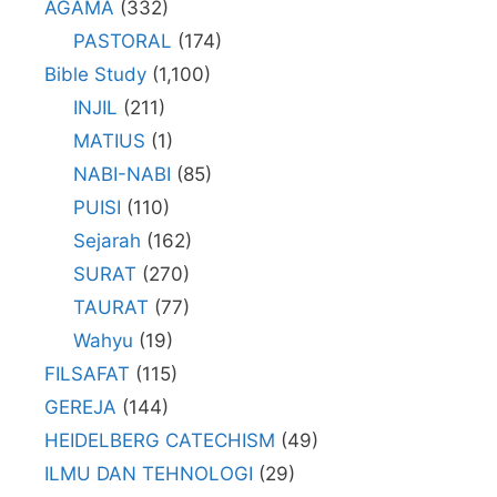
AGAMA
(332)
PASTORAL
(174)
Bible Study
(1,100)
INJIL
(211)
MATIUS
(1)
NABI-NABI
(85)
PUISI
(110)
Sejarah
(162)
SURAT
(270)
TAURAT
(77)
Wahyu
(19)
FILSAFAT
(115)
GEREJA
(144)
HEIDELBERG CATECHISM
(49)
ILMU DAN TEHNOLOGI
(29)