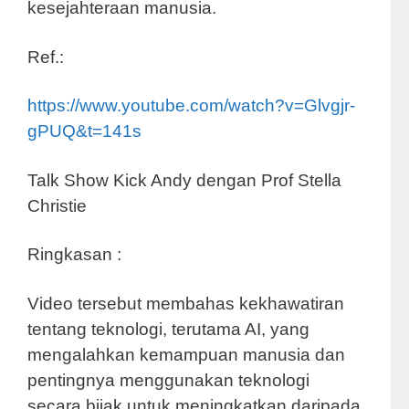
kesejahteraan manusia.
Ref.:
https://www.youtube.com/watch?v=Glvgjr-
gPUQ&t=141s
Talk Show Kick Andy dengan Prof Stella
Christie
Ringkasan :
Video tersebut membahas kekhawatiran
tentang teknologi, terutama AI, yang
mengalahkan kemampuan manusia dan
pentingnya menggunakan teknologi
secara bijak untuk meningkatkan daripada