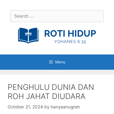
Skip
to
Search
content
for:
Menu
PENGHULU DUNIA DAN
ROH JAHAT DIUDARA
October 21, 2024
by
hanyaanugrah