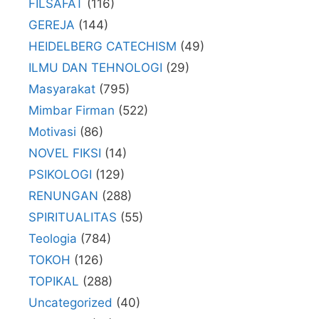
FILSAFAT
(116)
GEREJA
(144)
HEIDELBERG CATECHISM
(49)
ILMU DAN TEHNOLOGI
(29)
Masyarakat
(795)
Mimbar Firman
(522)
Motivasi
(86)
NOVEL FIKSI
(14)
PSIKOLOGI
(129)
RENUNGAN
(288)
SPIRITUALITAS
(55)
Teologia
(784)
TOKOH
(126)
TOPIKAL
(288)
Uncategorized
(40)