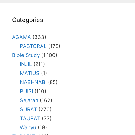
Categories
AGAMA
(333)
PASTORAL
(175)
Bible Study
(1,100)
INJIL
(211)
MATIUS
(1)
NABI-NABI
(85)
PUISI
(110)
Sejarah
(162)
SURAT
(270)
TAURAT
(77)
Wahyu
(19)