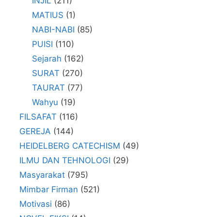
INJIL
(211)
MATIUS
(1)
NABI-NABI
(85)
PUISI
(110)
Sejarah
(162)
SURAT
(270)
TAURAT
(77)
Wahyu
(19)
FILSAFAT
(116)
GEREJA
(144)
HEIDELBERG CATECHISM
(49)
ILMU DAN TEHNOLOGI
(29)
Masyarakat
(795)
Mimbar Firman
(521)
Motivasi
(86)