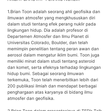
1.Brian Toon adalah seorang ahli geofisika dan
ilmuwan atmosfer yang mengkhususkan diri
dalam studi tentang efek perang nuklir pada
lingkungan hidup. Dia adalah profesor di
Departemen Atmosfer dan Ilmu Planet di
Universitas Colorado, Boulder, dan telah
memimpin penelitian tentang peran awan dan
aerosol dalam mengatur iklim bumi. Toon juga
memiliki minat dalam studi tentang asteroid
dan komet, serta efeknya terhadap lingkungan
hidup bumi. Sebagai seorang ilmuwan
terkemuka, Toon telah menerbitkan lebih dari
200 publikasi ilmiah dan mendapat berbagai
penghargaan atas karyanya di bidang ilmu
atmosfer dan geofisika.
2.Brian Toon dalam presentasinya di TED’s Talk