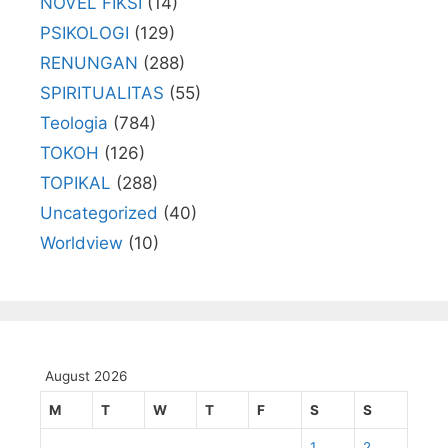
NOVEL FIKSI
(14)
PSIKOLOGI
(129)
RENUNGAN
(288)
SPIRITUALITAS
(55)
Teologia
(784)
TOKOH
(126)
TOPIKAL
(288)
Uncategorized
(40)
Worldview
(10)
August 2026
M
T
W
T
F
S
S
1
2