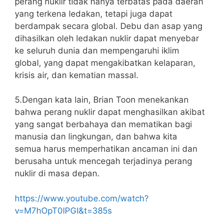
perang nuklir tidak hanya terbatas pada daerah
yang terkena ledakan, tetapi juga dapat
berdampak secara global. Debu dan asap yang
dihasilkan oleh ledakan nuklir dapat menyebar
ke seluruh dunia dan mempengaruhi iklim
global, yang dapat mengakibatkan kelaparan,
krisis air, dan kematian massal.
5.Dengan kata lain, Brian Toon menekankan
bahwa perang nuklir dapat menghasilkan akibat
yang sangat berbahaya dan mematikan bagi
manusia dan lingkungan, dan bahwa kita
semua harus memperhatikan ancaman ini dan
berusaha untuk mencegah terjadinya perang
nuklir di masa depan.
https://www.youtube.com/watch?
v=M7hOpT0lPGI&t=385s