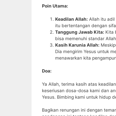
Poin Utama:
Keadilan Allah:
Allah itu adi
itu bertentangan dengan sif
Tanggung Jawab Kita:
Kita 
bisa memenuhi standar Allah 
Kasih Karunia Allah:
Meskipu
Dia mengirim Yesus untuk m
menawarkan kita pengampun
Doa:
Ya Allah, terima kasih atas keadi
keseriusan dosa-dosa kami dan an
Yesus. Bimbing kami untuk hidup 
Bagikan renungan ini dengan tem