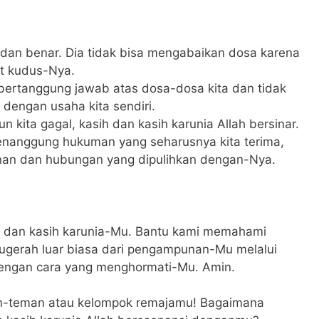
l dan benar. Dia tidak bisa mengabaikan dosa karena
at kudus-Nya.
bertanggung jawab atas dosa-dosa kita dan tidak
dengan usaha kita sendiri.
n kita gagal, kasih dan kasih karunia Allah bersinar.
enanggung hukuman yang seharusnya kita terima,
an dan hubungan yang dipulihkan dengan-Nya.
lan dan kasih karunia-Mu. Bantu kami memahami
ugerah luar biasa dari pengampunan-Mu melalui
dengan cara yang menghormati-Mu. Amin.
an-teman atau kelompok remajamu! Bagaimana