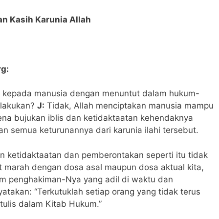
n Kasih Karunia Allah
g:
il kepada manusia dengan menuntut dalam hukum-
 lakukan?
J:
Tidak, Allah menciptakan manusia mampu
ena bujukan iblis dan ketidaktaatan kehendaknya
an semua keturunannya dari karunia ilahi tersebut.
 ketidaktaatan dan pemberontakan seperti itu tidak
t marah dengan dosa asal maupun dosa aktual kita,
 penghakiman-Nya yang adil di waktu dan
yatakan: “Terkutuklah setiap orang yang tidak terus
tulis dalam Kitab Hukum.”