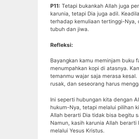
P11:
Tetapi bukankah Allah juga pe
karunia, tetapi Dia juga adil. Kea
terhadap kemuliaan tertinggi-Nya
tubuh dan jiwa.
Refleksi:
Bayangkan kamu meminjam buku fav
menumpahkan kopi di atasnya. Kam
temanmu wajar saja merasa kesal.
rusak, dan seseorang harus mengg
Ini seperti hubungan kita dengan A
hukum-Nya, tetapi melalui pilihan k
Allah berarti Dia tidak bisa begitu
Namun, kasih karunia Allah berarti
melalui Yesus Kristus.