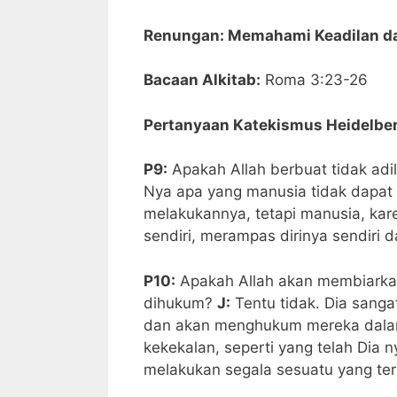
Renungan: Memahami Keadilan da
Bacaan Alkitab:
Roma 3:23-26
Pertanyaan Katekismus Heidelber
P9:
Apakah Allah berbuat tidak ad
Nya apa yang manusia tidak dapat
melakukannya, tetapi manusia, kar
sendiri, merampas dirinya sendiri d
P10:
Apakah Allah akan membiarkan
dihukum?
J:
Tentu tidak. Dia sanga
dan akan menghukum mereka dalam
kekekalan, seperti yang telah Dia n
melakukan segala sesuatu yang ter