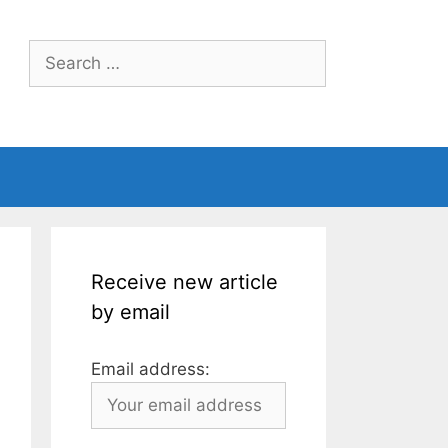
Search
for:
Receive new article
by email
Email address: