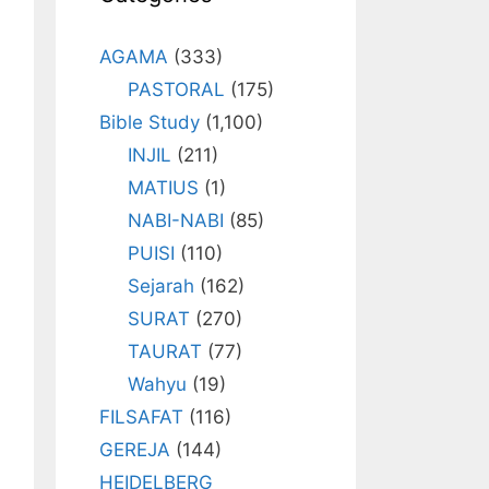
AGAMA
(333)
PASTORAL
(175)
Bible Study
(1,100)
INJIL
(211)
MATIUS
(1)
NABI-NABI
(85)
PUISI
(110)
Sejarah
(162)
SURAT
(270)
TAURAT
(77)
Wahyu
(19)
FILSAFAT
(116)
GEREJA
(144)
HEIDELBERG