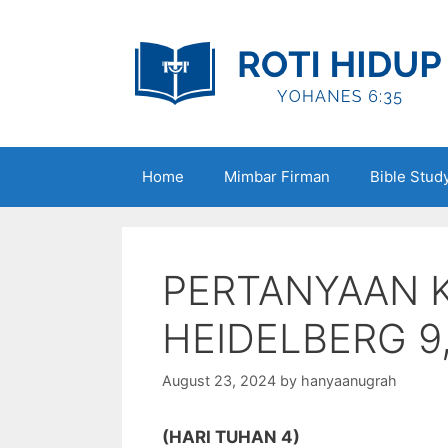
Skip
to
content
Home
Mimbar Firman
Bible Stud
PERTANYAAN 
HEIDELBERG 9,
August 23, 2024
by
hanyaanugrah
(HARI TUHAN 4)