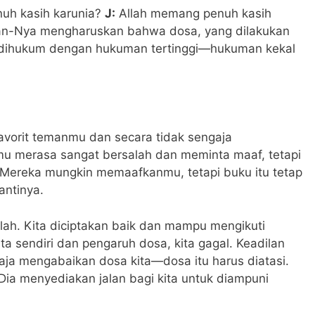
nuh kasih karunia?
J:
Allah memang penuh kasih
dilan-Nya mengharuskan bahwa dosa, yang dilakukan
, dihukum dengan hukuman tertinggi—hukuman kekal
orit temanmu dan secara tidak sengaja
u merasa sangat bersalah dan meminta maaf, tetapi
 Mereka mungkin memaafkanmu, tetapi buku itu tetap
antinya.
llah. Kita diciptakan baik dan mampu mengikuti
ita sendiri dan pengaruh dosa, kita gagal. Keadilan
 saja mengabaikan dosa kita—dosa itu harus diatasi.
 Dia menyediakan jalan bagi kita untuk diampuni