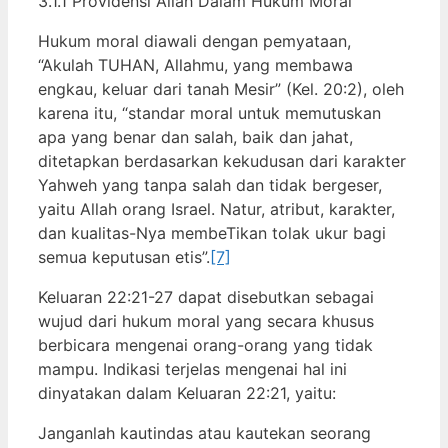
3.1.1 Providensi Allah Dalam Hukum Moral
Hukum moral diawali dengan pemyataan,
“Akulah TUHAN, Allahmu, yang membawa
engkau, keluar dari tanah Mesir” (Kel. 20:2), oleh
karena itu, “standar moral untuk memutuskan
apa yang benar dan salah, baik dan jahat,
ditetapkan berdasarkan kekudusan dari karakter
Yahweh yang tanpa salah dan tidak bergeser,
yaitu Allah orang Israel. Natur, atribut, karakter,
dan kualitas-Nya membeTikan tolak ukur bagi
semua keputusan etis”.
[7]
Keluaran 22:21-27 dapat disebutkan sebagai
wujud dari hukum moral yang secara khusus
berbicara mengenai orang-orang yang tidak
mampu. Indikasi terjelas mengenai hal ini
dinyatakan dalam Keluaran 22:21, yaitu:
Janganlah kautindas atau kautekan seorang