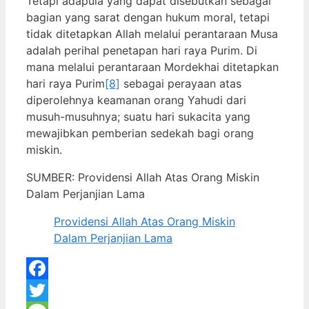
Tetapi adapula yang dapat disebutkan sebagai
bagian yang sarat dengan hukum moral, tetapi
tidak ditetapkan Allah melalui perantaraan Musa
adalah perihal penetapan hari raya Purim. Di
mana melalui perantaraan Mordekhai ditetapkan
hari raya Purim
[8]
sebagai perayaan atas
diperolehnya keamanan orang Yahudi dari
musuh­-musuhnya; suatu hari sukacita yang
mewajibkan pemberian sedekah bagi orang
miskin.
SUMBER: Providensi Allah Atas Orang Miskin
Dalam Perjanjian Lama
Providensi Allah Atas Orang Miskin
Dalam Perjanjian Lama
Facebook