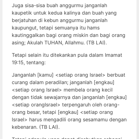
Juga sisa-sisa buah anggurmu janganlah
kaupetik untuk kedua kalinya dan buah yang
berjatuhan di kebun anggurmu janganlah
kaupungut, tetapi semuanya itu hams
kautinggalkan bagi orang miskin dan bagi orang
asing; Akulah TUHAN, Allahmu. (TB LAI).
Tetapi selain itu ditekankan pula dalam Imamat
19:15, tentang:
Janganlah [kamu] <setiap orang Israel> berbuat
curang dalam peradilan; janganlah [engkau]
<setiap orang Israel> membela orang kecil
dengan tidak sewajarnya dan janganlah [engkau]
<setiap orangIsrael> terpengaruh oleh orang-
orang besar, tetapi [engkau] <setiap orang
Israel> harus mengadili orang sesamamu dengan
kebenaran. (TB LAI).