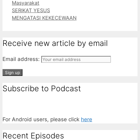
Categories
Masyarakat
Tumblr
SERIKAT YESUS
MENGATASI KEKECEWAAN
Receive new article by email
Email address:
Subscribe to Podcast
For Android users, please click
here
Recent Episodes