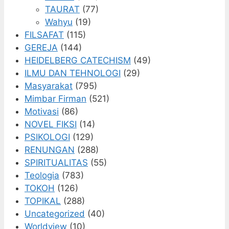
TAURAT
(77)
Wahyu
(19)
FILSAFAT
(115)
GEREJA
(144)
HEIDELBERG CATECHISM
(49)
ILMU DAN TEHNOLOGI
(29)
Masyarakat
(795)
Mimbar Firman
(521)
Motivasi
(86)
NOVEL FIKSI
(14)
PSIKOLOGI
(129)
RENUNGAN
(288)
SPIRITUALITAS
(55)
Teologia
(783)
TOKOH
(126)
TOPIKAL
(288)
Uncategorized
(40)
Worldview
(10)