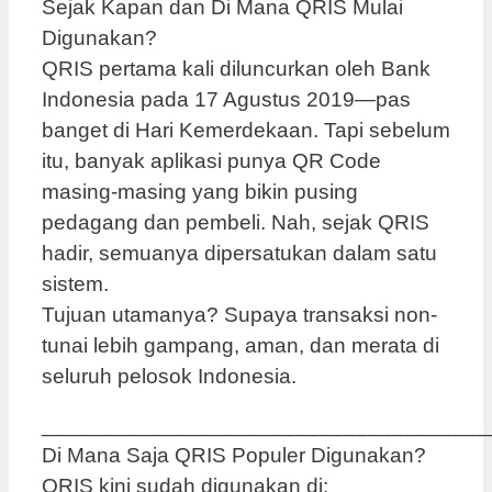
Sejak Kapan dan Di Mana QRIS Mulai
Digunakan?
QRIS pertama kali diluncurkan oleh Bank
Indonesia pada 17 Agustus 2019—pas
banget di Hari Kemerdekaan. Tapi sebelum
itu, banyak aplikasi punya QR Code
masing-masing yang bikin pusing
pedagang dan pembeli. Nah, sejak QRIS
hadir, semuanya dipersatukan dalam satu
sistem.
Tujuan utamanya? Supaya transaksi non-
tunai lebih gampang, aman, dan merata di
seluruh pelosok Indonesia.
_____________________________________
Di Mana Saja QRIS Populer Digunakan?
QRIS kini sudah digunakan di: