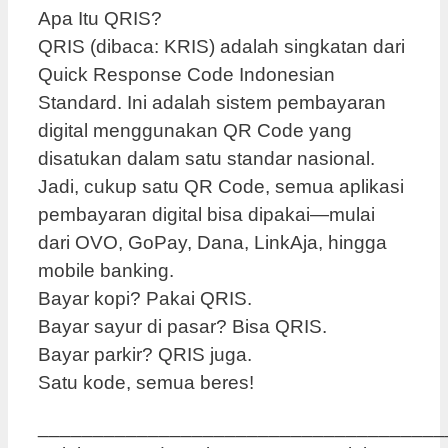
Apa Itu QRIS?
QRIS (dibaca: KRIS) adalah singkatan dari
Quick Response Code Indonesian
Standard. Ini adalah sistem pembayaran
digital menggunakan QR Code yang
disatukan dalam satu standar nasional.
Jadi, cukup satu QR Code, semua aplikasi
pembayaran digital bisa dipakai—mulai
dari OVO, GoPay, Dana, LinkAja, hingga
mobile banking.
Bayar kopi? Pakai QRIS.
Bayar sayur di pasar? Bisa QRIS.
Bayar parkir? QRIS juga.
Satu kode, semua beres!
_____________________________________