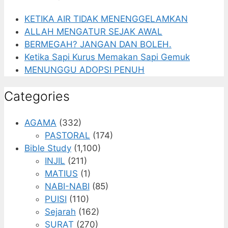
KETIKA AIR TIDAK MENENGGELAMKAN
ALLAH MENGATUR SEJAK AWAL
BERMEGAH? JANGAN DAN BOLEH.
Ketika Sapi Kurus Memakan Sapi Gemuk
MENUNGGU ADOPSI PENUH
Categories
AGAMA
(332)
PASTORAL
(174)
Bible Study
(1,100)
INJIL
(211)
MATIUS
(1)
NABI-NABI
(85)
PUISI
(110)
Sejarah
(162)
SURAT
(270)