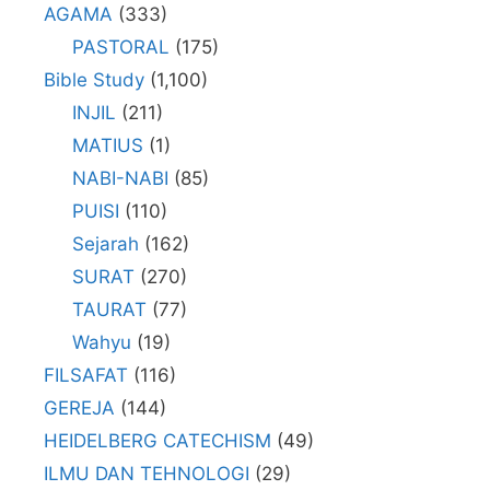
AGAMA
(333)
PASTORAL
(175)
Bible Study
(1,100)
INJIL
(211)
MATIUS
(1)
NABI-NABI
(85)
PUISI
(110)
Sejarah
(162)
SURAT
(270)
TAURAT
(77)
Wahyu
(19)
FILSAFAT
(116)
GEREJA
(144)
HEIDELBERG CATECHISM
(49)
ILMU DAN TEHNOLOGI
(29)