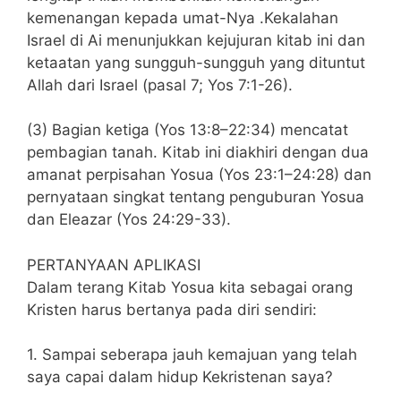
kemenangan kepada umat-Nya .Kekalahan
Israel di Ai menunjukkan kejujuran kitab ini dan
ketaatan yang sungguh-sungguh yang dituntut
Allah dari Israel (pasal 7; Yos 7:1-26).
(3) Bagian ketiga (Yos 13:8–22:34) mencatat
pembagian tanah. Kitab ini diakhiri dengan dua
amanat perpisahan Yosua (Yos 23:1–24:28) dan
pernyataan singkat tentang penguburan Yosua
dan Eleazar (Yos 24:29-33).
PERTANYAAN APLIKASI
Dalam terang Kitab Yosua kita sebagai orang
Kristen harus bertanya pada diri sendiri:
1. Sampai seberapa jauh kemajuan yang telah
saya capai dalam hidup Kekristenan saya?