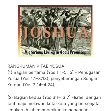
RANGKUMAN KITAB YOSUA
(1) Bagian pertama (Yos 1:1–5:15) – Penugasan
Yosua (Yos 1:1–3:13), penyeberangan Sungai
Yordan (Yos 3:14–4:24),
(2) Bagian kedua (Yos 6:1–13:7) -Israel dengan
taat maju melawan kota-kota yang bersenjata
lengkap .Allah memberikan kemenangan-