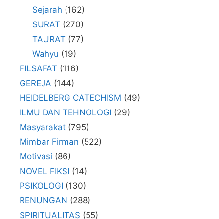
Sejarah
(162)
SURAT
(270)
TAURAT
(77)
Wahyu
(19)
FILSAFAT
(116)
GEREJA
(144)
HEIDELBERG CATECHISM
(49)
ILMU DAN TEHNOLOGI
(29)
Masyarakat
(795)
Mimbar Firman
(522)
Motivasi
(86)
NOVEL FIKSI
(14)
PSIKOLOGI
(130)
RENUNGAN
(288)
SPIRITUALITAS
(55)