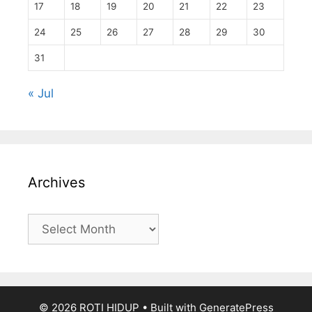
17
18
19
20
21
22
23
24
25
26
27
28
29
30
31
« Jul
Archives
Archives
© 2026 ROTI HIDUP
• Built with
GeneratePress