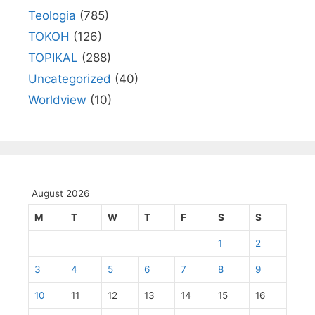
Teologia
(785)
TOKOH
(126)
TOPIKAL
(288)
Uncategorized
(40)
Worldview
(10)
August 2026
M
T
W
T
F
S
S
1
2
3
4
5
6
7
8
9
10
11
12
13
14
15
16