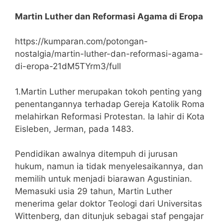
Martin Luther dan Reformasi Agama di Eropa
https://kumparan.com/potongan-
nostalgia/martin-luther-dan-reformasi-agama-
di-eropa-21dM5TYrm3/full
1.Martin Luther merupakan tokoh penting yang
penentangannya terhadap Gereja Katolik Roma
melahirkan Reformasi Protestan. Ia lahir di Kota
Eisleben, Jerman, pada 1483.
Pendidikan awalnya ditempuh di jurusan
hukum, namun ia tidak menyelesaikannya, dan
memilih untuk menjadi biarawan Agustinian.
Memasuki usia 29 tahun, Martin Luther
menerima gelar doktor Teologi dari Universitas
Wittenberg, dan ditunjuk sebagai staf pengajar