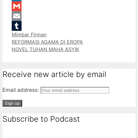
LinkedIn
Gmail
Email
Categories
Mimbar Firman
Tumblr
REFORMASI AGAMA DI EROPA
NOVEL TUHAN MAHA ASYIK
Receive new article by email
Email address:
Subscribe to Podcast