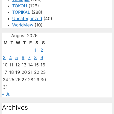
TOKOH
(126)
TOPIKAL
(288)
Uncategorized
(40)
Worldview
(10)
August 2026
M
T
W
T
F
S
S
1
2
3
4
5
6
7
8
9
10
11
12
13
14
15
16
17
18
19
20
21
22
23
24
25
26
27
28
29
30
31
« Jul
Archives