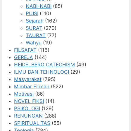
NABI-NABI
(85)
PUISI
(110)
Sejarah
(162)
SURAT
(270)
TAURAT
(77)
Wahyu
(19)
FILSAFAT
(116)
GEREJA
(144)
HEIDELBERG CATECHISM
(49)
ILMU DAN TEHNOLOGI
(29)
Masyarakat
(795)
Mimbar Firman
(522)
Motivasi
(86)
NOVEL FIKSI
(14)
PSIKOLOGI
(129)
RENUNGAN
(288)
SPIRITUALITAS
(55)
Teologia
(784)