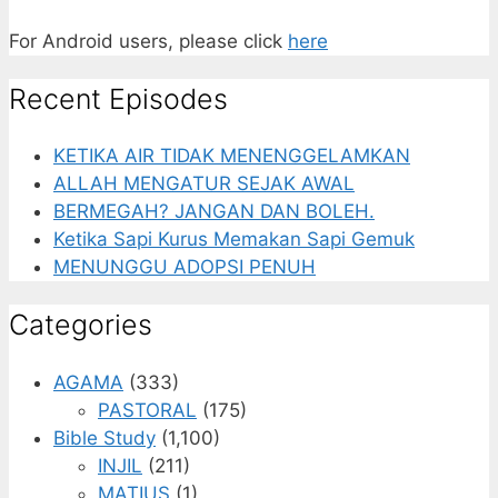
For Android users, please click
here
Recent Episodes
KETIKA AIR TIDAK MENENGGELAMKAN
ALLAH MENGATUR SEJAK AWAL
BERMEGAH? JANGAN DAN BOLEH.
Ketika Sapi Kurus Memakan Sapi Gemuk
MENUNGGU ADOPSI PENUH
Categories
AGAMA
(333)
PASTORAL
(175)
Bible Study
(1,100)
INJIL
(211)
MATIUS
(1)