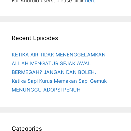
For Android users, please click
here
Recent Episodes
KETIKA AIR TIDAK MENENGGELAMKAN
ALLAH MENGATUR SEJAK AWAL
BERMEGAH? JANGAN DAN BOLEH.
Ketika Sapi Kurus Memakan Sapi Gemuk
MENUNGGU ADOPSI PENUH
Categories