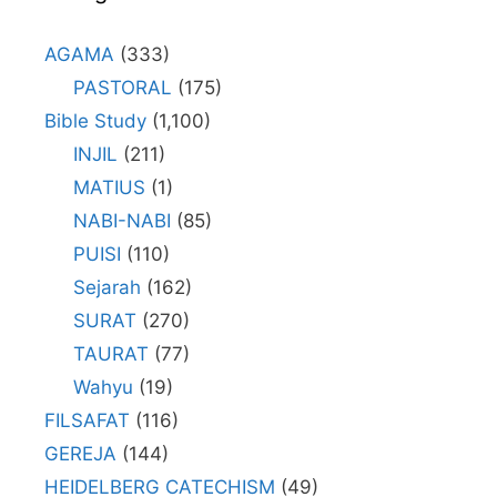
AGAMA
(333)
PASTORAL
(175)
Bible Study
(1,100)
INJIL
(211)
MATIUS
(1)
NABI-NABI
(85)
PUISI
(110)
Sejarah
(162)
SURAT
(270)
TAURAT
(77)
Wahyu
(19)
FILSAFAT
(116)
GEREJA
(144)
HEIDELBERG CATECHISM
(49)