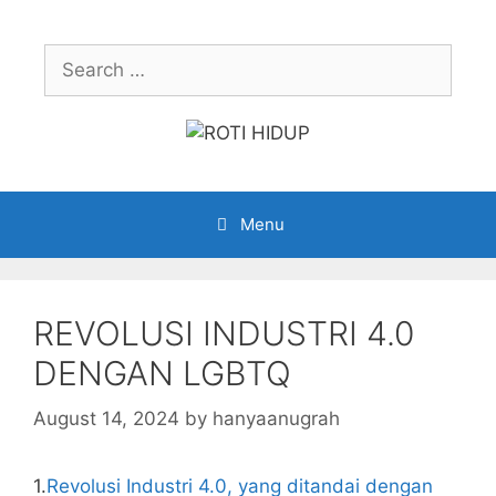
Skip
to
Search
content
for:
Menu
REVOLUSI INDUSTRI 4.0
DENGAN LGBTQ
August 14, 2024
by
hanyaanugrah
1.
Revolusi Industri 4.0, yang ditandai dengan