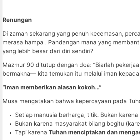
Renungan
Di zaman sekarang yang penuh kecemasan, percak
merasa hampa . Pandangan mana yang membantu k
yang lebih besar dari diri sendiri?
Mazmur 90 ditutup dengan doa: “Biarlah pekerja
bermakna— kita temukan itu melalui iman kepada
“Iman memberikan alasan kokoh…”
Musa mengatakan bahwa kepercayaan pada Tu
Setiap manusia berharga, titik. Bukan karena d
Bukan karena masyarakat bilang begitu (kare
Tapi karena
Tuhan menciptakan dan mengasi