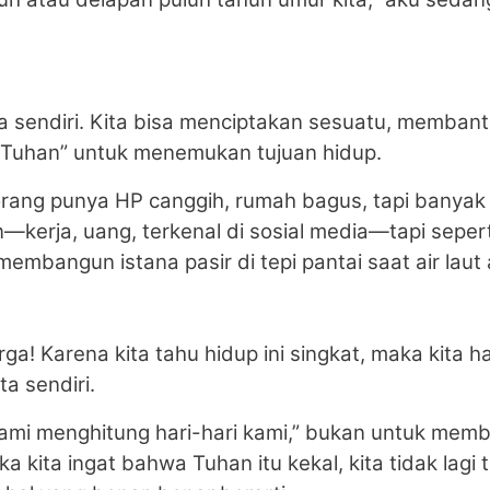
ita sendiri. Kita bisa menciptakan sesuatu, memban
da Tuhan” untuk menemukan tujuan hidup.
g-orang punya HP canggih, rumah bagus, tapi banya
in—kerja, uang, terkenal di sosial media—tapi seper
embangun istana pasir di tepi pantai saat air laut
ga! Karena kita tahu hidup ini singkat, maka kita h
a sendiri.
 kami menghitung hari-hari kami,” bukan untuk membu
 kita ingat bahwa Tuhan itu kekal, kita tidak lagi te