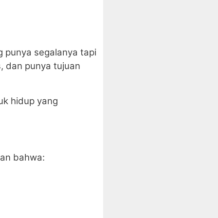
 punya segalanya tapi
, dan punya tujuan
uk hidup yang
an bahwa: