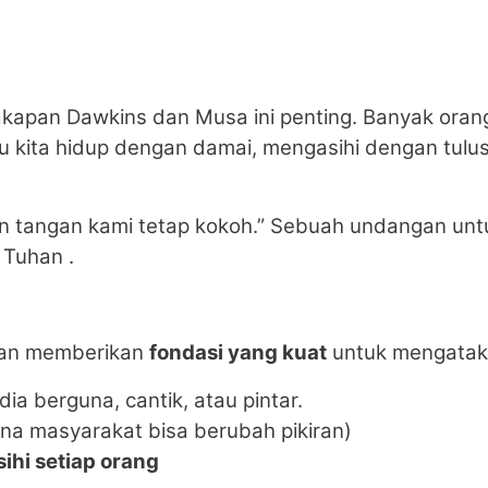
apan Dawkins dan Musa ini penting. Banyak orang
ita hidup dengan damai, mengasihi dengan tulus
an tangan kami tetap kokoh.” Sebuah undangan unt
 Tuhan .
han memberikan
fondasi yang kuat
untuk mengatak
ia berguna, cantik, atau pintar.
na masyarakat bisa berubah pikiran)
hi setiap orang