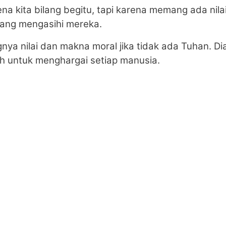
na kita bilang begitu, tapi karena memang ada nil
yang mengasihi mereka.
a nilai dan makna moral jika tidak ada Tuhan. D
h untuk menghargai setiap manusia.