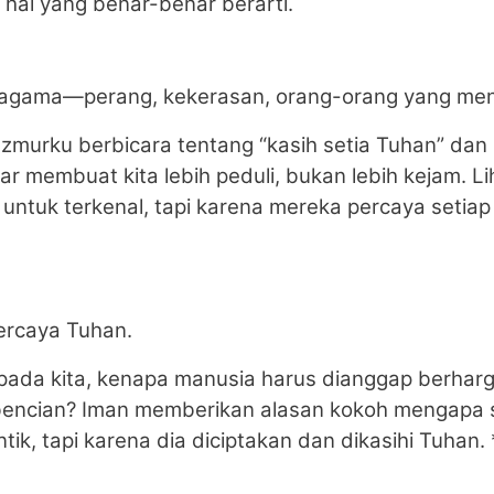
 hal yang benar-benar berarti.
a agama—perang, kekerasan, orang-orang yang me
Mazmurku berbicara tentang “kasih setia Tuhan” da
 membuat kita lebih peduli, bukan lebih kejam. L
untuk terkenal, tapi karena mereka percaya setiap
percaya Tuhan.
i pada kita, kenapa manusia harus dianggap berharg
kebencian? Iman memberikan alasan kokoh mengapa 
ik, tapi karena dia diciptakan dan dikasihi Tuhan. 