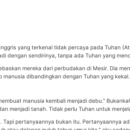
 Inggris yang terkenal tidak percaya pada Tuhan (At
di dengan sendirinya, tanpa ada Tuhan yang menc
baskan mereka dari perbudakan di Mesir. Dia me
up manusia dibandingkan dengan Tuhan yang kekal.
membuat manusia kembali menjadi debu.” Bukankah 
 menjadi tanah. Tidak perlu Tuhan untuk menjelas
h. Tapi pertanyaannya bukan itu. Pertanyaannya ad
puluh atau delapan puluh tahun umur kita,” aku seda