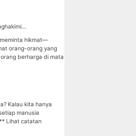
nghakimi…
n meminta hikmat—
ihat orang-orang yang
 orang berharga di mata
a? Kalau kita hanya
setiap manusia
** Lihat catatan