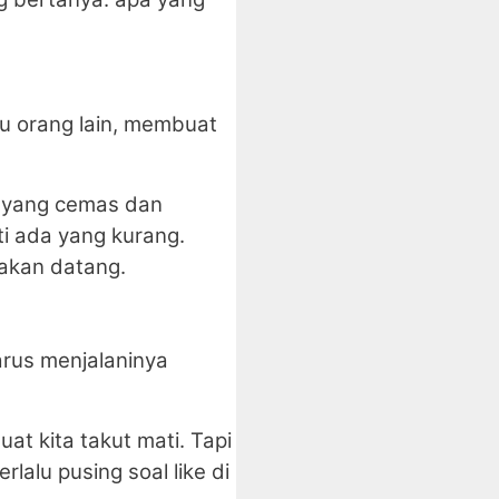
tu orang lain, membuat
k yang cemas dan
ti ada yang kurang.
 akan datang.
arus menjalaninya
at kita takut mati. Tapi
rlalu pusing soal like di