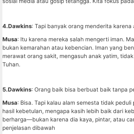
sosial media atau gosip tetangga. Kita fokus pada
4.Dawkins
: Tapi banyak orang menderita karen
Musa
: Itu karena mereka salah mengerti iman. 
bukan kemarahan atau kebencian. Iman yang benar
merawat orang sakit, mengasuh anak yatim, tidak 
Tuhan.
5.Dawkins
: Orang baik bisa berbuat baik tanpa 
Musa
: Bisa. Tapi kalau alam semesta tidak pedul
hasil kebetulan, mengapa kasih lebih baik dari 
berharga—bukan karena dia kaya, pintar, atau cant
penjelasan dibawah