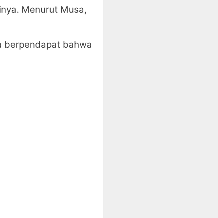
ainya. Menurut Musa,
ia berpendapat bahwa