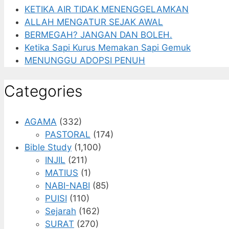
KETIKA AIR TIDAK MENENGGELAMKAN
ALLAH MENGATUR SEJAK AWAL
BERMEGAH? JANGAN DAN BOLEH.
Ketika Sapi Kurus Memakan Sapi Gemuk
MENUNGGU ADOPSI PENUH
Categories
AGAMA
(332)
PASTORAL
(174)
Bible Study
(1,100)
INJIL
(211)
MATIUS
(1)
NABI-NABI
(85)
PUISI
(110)
Sejarah
(162)
SURAT
(270)