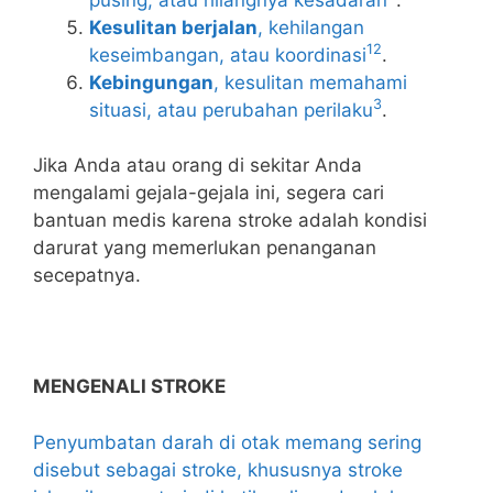
Kesulitan berjalan
, kehilangan
1
2
keseimbangan, atau koordinasi
.
Kebingungan
, kesulitan memahami
3
situasi, atau perubahan perilaku
.
Jika Anda atau orang di sekitar Anda
mengalami gejala-gejala ini, segera cari
bantuan medis karena stroke adalah kondisi
darurat yang memerlukan penanganan
secepatnya.
MENGENALI STROKE
Penyumbatan darah di otak memang sering
disebut sebagai stroke, khususnya stroke