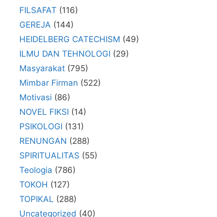
FILSAFAT
(116)
GEREJA
(144)
HEIDELBERG CATECHISM
(49)
ILMU DAN TEHNOLOGI
(29)
Masyarakat
(795)
Mimbar Firman
(522)
Motivasi
(86)
NOVEL FIKSI
(14)
PSIKOLOGI
(131)
RENUNGAN
(288)
SPIRITUALITAS
(55)
Teologia
(786)
TOKOH
(127)
TOPIKAL
(288)
Uncategorized
(40)