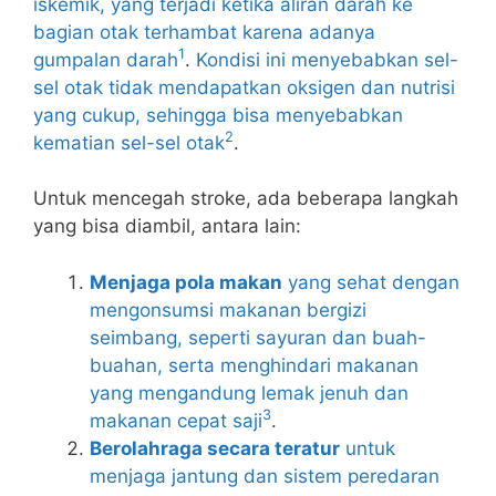
iskemik, yang terjadi ketika aliran darah ke
bagian otak terhambat karena adanya
1
gumpalan darah
.
Kondisi ini menyebabkan sel-
sel otak tidak mendapatkan oksigen dan nutrisi
yang cukup, sehingga bisa menyebabkan
2
kematian sel-sel otak
.
Untuk mencegah stroke, ada beberapa langkah
yang bisa diambil, antara lain:
Menjaga pola makan
yang sehat dengan
mengonsumsi makanan bergizi
seimbang, seperti sayuran dan buah-
buahan, serta menghindari makanan
yang mengandung lemak jenuh dan
3
makanan cepat saji
.
Berolahraga secara teratur
untuk
menjaga jantung dan sistem peredaran