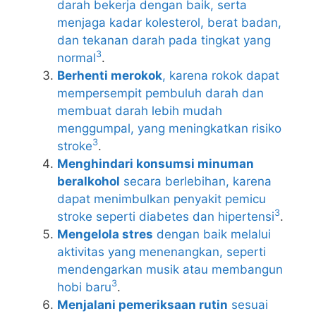
darah bekerja dengan baik, serta
menjaga kadar kolesterol, berat badan,
dan tekanan darah pada tingkat yang
3
normal
.
Berhenti merokok
, karena rokok dapat
mempersempit pembuluh darah dan
membuat darah lebih mudah
menggumpal, yang meningkatkan risiko
3
stroke
.
Menghindari konsumsi minuman
beralkohol
secara berlebihan, karena
dapat menimbulkan penyakit pemicu
3
stroke seperti diabetes dan hipertensi
.
Mengelola stres
dengan baik melalui
aktivitas yang menenangkan, seperti
mendengarkan musik atau membangun
3
hobi baru
.
Menjalani pemeriksaan rutin
sesuai