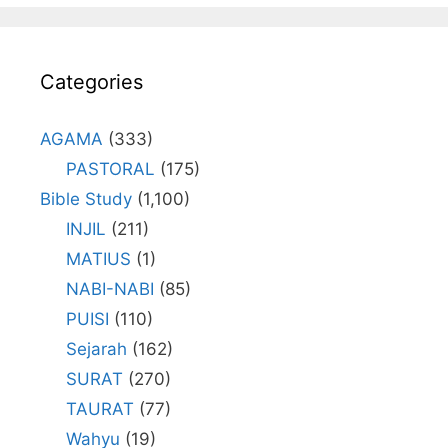
Categories
AGAMA
(333)
PASTORAL
(175)
Bible Study
(1,100)
INJIL
(211)
MATIUS
(1)
NABI-NABI
(85)
PUISI
(110)
Sejarah
(162)
SURAT
(270)
TAURAT
(77)
Wahyu
(19)