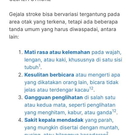
Gejala stroke bisa bervariasi tergantung pada
area otak yang terkena, tetapi ada beberapa
tanda umum yang harus diwaspadai, antara
lain:
Mati rasa atau kelemahan
pada wajah,
lengan, atau kaki, khususnya di satu sisi
1
tubuh
.
Kesulitan berbicara
atau mengerti apa
yang dikatakan orang lain, bicara tidak
1
2
jelas atau terdengar kacau
.
Gangguan penglihatan
di salah satu
atau kedua mata, seperti penglihatan
1
2
yang menghitam, kabur, atau ganda
.
Sakit kepala mendadak
yang parah,
yang mungkin disertai dengan muntah,
2
pusing, atau hilangnya kesadaran
.