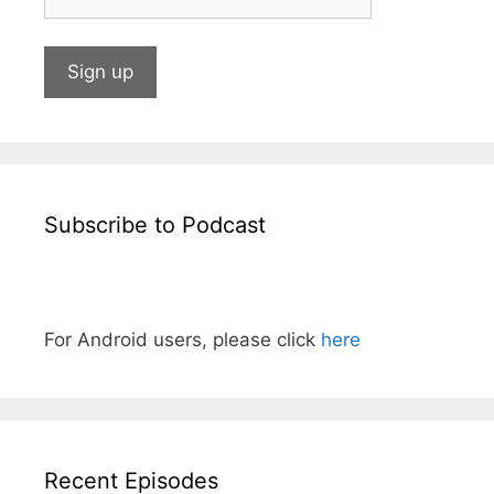
Subscribe to Podcast
For Android users, please click
here
Recent Episodes