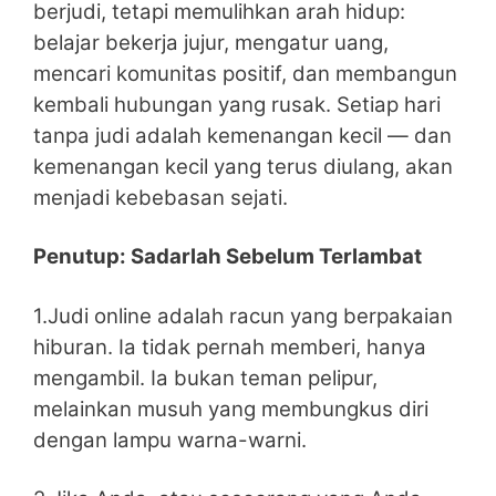
berjudi, tetapi memulihkan arah hidup:
belajar bekerja jujur, mengatur uang,
mencari komunitas positif, dan membangun
kembali hubungan yang rusak. Setiap hari
tanpa judi adalah kemenangan kecil — dan
kemenangan kecil yang terus diulang, akan
menjadi kebebasan sejati.
Penutup: Sadarlah Sebelum Terlambat
1.Judi online adalah racun yang berpakaian
hiburan. Ia tidak pernah memberi, hanya
mengambil. Ia bukan teman pelipur,
melainkan musuh yang membungkus diri
dengan lampu warna-warni.