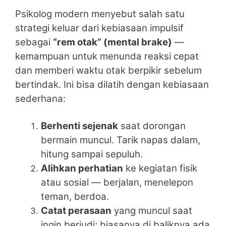
Psikolog modern menyebut salah satu
strategi keluar dari kebiasaan impulsif
sebagai
“rem otak” (mental brake)
—
kemampuan untuk menunda reaksi cepat
dan memberi waktu otak berpikir sebelum
bertindak. Ini bisa dilatih dengan kebiasaan
sederhana:
Berhenti sejenak
saat dorongan
bermain muncul. Tarik napas dalam,
hitung sampai sepuluh.
Alihkan perhatian
ke kegiatan fisik
atau sosial — berjalan, menelepon
teman, berdoa.
Catat perasaan
yang muncul saat
ingin berjudi; biasanya di baliknya ada