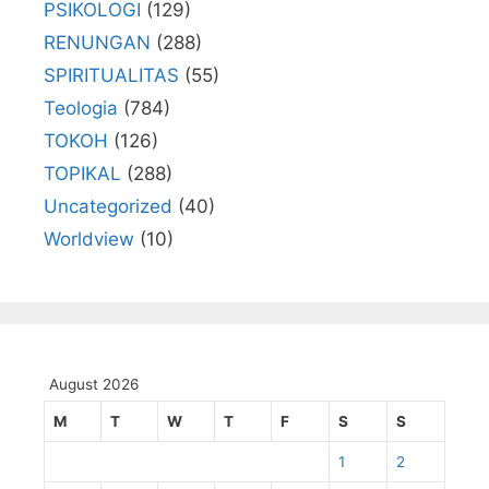
PSIKOLOGI
(129)
RENUNGAN
(288)
SPIRITUALITAS
(55)
Teologia
(784)
TOKOH
(126)
TOPIKAL
(288)
Uncategorized
(40)
Worldview
(10)
August 2026
M
T
W
T
F
S
S
1
2