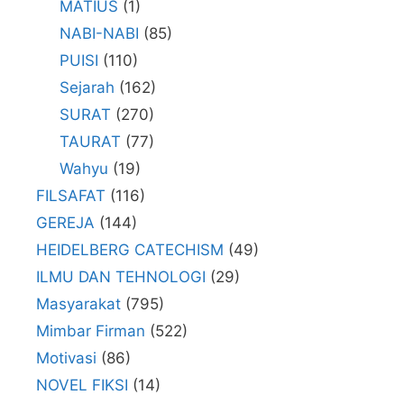
MATIUS
(1)
NABI-NABI
(85)
PUISI
(110)
Sejarah
(162)
SURAT
(270)
TAURAT
(77)
Wahyu
(19)
FILSAFAT
(116)
GEREJA
(144)
HEIDELBERG CATECHISM
(49)
ILMU DAN TEHNOLOGI
(29)
Masyarakat
(795)
Mimbar Firman
(522)
Motivasi
(86)
NOVEL FIKSI
(14)