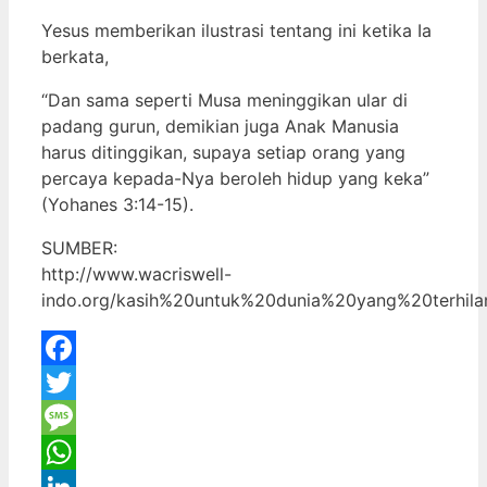
Yesus memberikan ilustrasi tentang ini ketika Ia
berkata,
“Dan sama seperti Musa meninggikan ular di
padang gurun, demikian juga Anak Manusia
harus ditinggikan, supaya setiap orang yang
percaya kepada-Nya beroleh hidup yang keka”
(Yohanes 3:14-15).
SUMBER:
http://www.wacriswell-
indo.org/kasih%20untuk%20dunia%20yang%20terhila
Facebook
Twitter
Message
WhatsApp