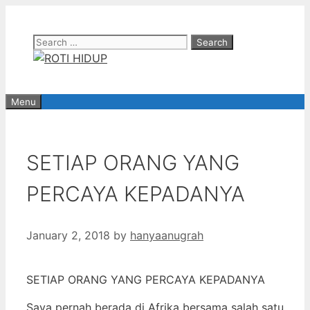
Skip
to
Search
content
for:
Menu
SETIAP ORANG YANG
PERCAYA KEPADANYA
January 2, 2018
by
hanyaanugrah
SETIAP ORANG YANG PERCAYA KEPADANYA
Saya pernah berada di Afrika bersama salah satu