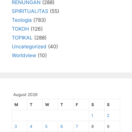
RENUNGAN
(288)
SPIRITUALITAS
(55)
Teologia
(783)
TOKOH
(126)
TOPIKAL
(288)
Uncategorized
(40)
Worldview
(10)
August 2026
M
T
W
T
F
S
S
1
2
3
4
5
6
7
8
9