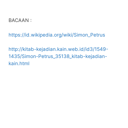
BACAAN :
https://id.wikipedia.org/wiki/Simon_Petrus
http://kitab-kejadian.kain.web.id/id3/1549-
1435/Simon-Petrus_35138_kitab-kejadian-
kain.html