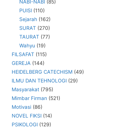
NABI-NABI
(85)
PUISI
(110)
Sejarah
(162)
SURAT
(270)
TAURAT
(77)
Wahyu
(19)
FILSAFAT
(115)
GEREJA
(144)
HEIDELBERG CATECHISM
(49)
ILMU DAN TEHNOLOGI
(29)
Masyarakat
(795)
Mimbar Firman
(521)
Motivasi
(86)
NOVEL FIKSI
(14)
PSIKOLOGI
(129)